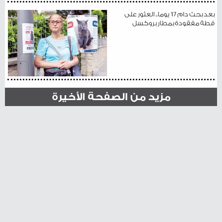
بعد بحث دام 17 يوما.. العثور على
قطة مفقودة بمطار بروكسل
مزيد من الصفحة الأخيرة