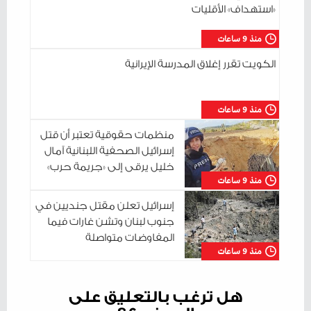
«استهداف» الأقليات
منذ 9 ساعات
الكويت تقرر إغلاق المدرسة الإيرانية
منذ 9 ساعات
منظمات حقوقية تعتبر أن قتل
إسرائيل الصحفية اللبنانية آمال
خليل يرقى إلى «جريمة حرب»
منذ 9 ساعات
إسرائيل تعلن مقتل جنديين في
جنوب لبنان وتشن غارات فيما
المفاوضات متواصلة
منذ 9 ساعات
هل ترغب بالتعليق على