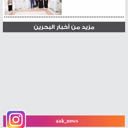
مزيد من أخبار البحرين
aak_news