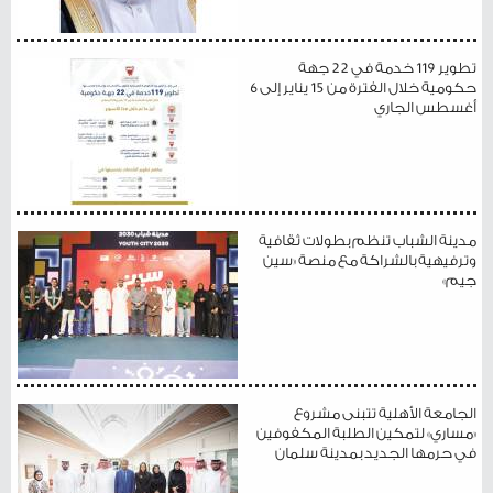
تطوير 119 خدمة في 22 جهة
حكومية خلال الفترة من 15 يناير إلى 6
أغسطس الجاري
مدينة الشباب تنظم بطولات ثقافية
وترفيهية بالشراكة مع منصة «سين
جيم»
الجامعة الأهلية تتبنى مشروع
«مساري» لتمكين الطلبة المكفوفين
في حرمها الجديد بمدينة سلمان