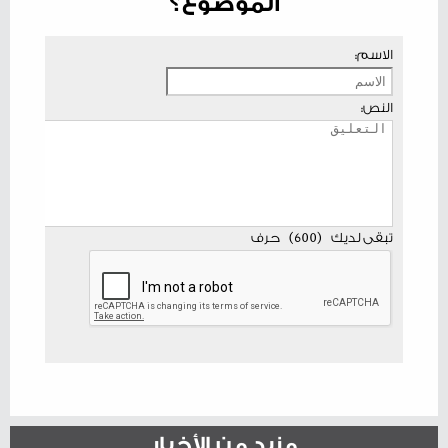
الموضوع؟
الاسم:
النص:
تبقى لديك
(
600
)
حرف
مزيد من الأخبار