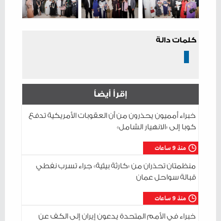
كلمات دالة
إقرأ أيضاً
خبراء أمميون يحذرون من أن العقوبات الأمريكية تدفع
كوبا إلى «الانهيار الشامل»
منذ 9 ساعات
منظمتان تحذران من «كارثة بيئية» جراء تسرب نفطي
قبالة سواحل عمان
منذ 9 ساعات
خبراء في الأمم المتحدة يدعون إيران إلى الكف عن