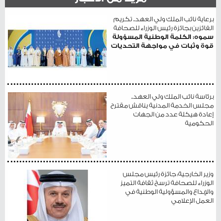
برعاية نائب الملك ولي العهد.. تكريم
الفائزين بجائزة رئيس الوزراء للصحافة
سموه: الكلمة الوطنية المسؤولة
قوة وثبات في مواجهة التحديات
برئاسة نائب الملك ولي العهد..
مجلس الخدمة المدنية يناقش مقترح
إعادة هيكلة عدد من الجهات
الحكومية
وزير الخارجية: جائزة رئيس مجلس
الوزراء للصحافة ترسخ ثقافة التميز
والإبداع والمسؤولية الوطنية في
العمل الإعلامي