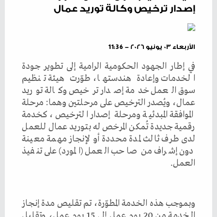
إصدار ترخيص وكالة توريد عمال
الأربعاء ٠٣ يونيو ٢٠٢٦ - 11:36
في إطار الجهود الحكومية الرامية إلى تطوير جودة
الخدمات وإعادة هندستها، طوّرت هيئة تنظيم
سوق العمل خدمة إصدار ترخيص وكالة توريد
عمال، ويُصدر الترخيص على مرحلتين وهما: مرحلة
الموافقة المبدئية ومرحلة إصدار الترخيص، كخدمة
رقمية جديدة تُمكن المرخص له بتوريد عمال للعمل
لدى طرف ثالث لمدة محددة أو لإنجاز مهمة معينة
دون إشراف من صاحب العمل (المورد) على تنفيذ
العمل.
وبموجب هذه الخدمة المطوّرة، تم تقليص مدة إنجاز
الخدمة من 20 يوم عمل إلى 15 يوم عمل، وتقليل