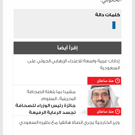
كلمات دالة
إقرأ أيضاً
إدانات عربية واسعة للاعتداء الإرهابي الحوثي على
السعودية
منذ ساعتان
مشيدا بما بلغته الصحافة
البحرينية.. السلوم:
جائزة رئيس الوزراء للصحافة
منذ ساعتان
تجسد الرعاية الرفيعة
للإعلام الوطني
وزير الخارجية يجري اتصالا هاتفيا مع نظيره السعودي