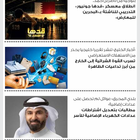
بتوجيه من ناصر بن حمد..
انطلاق معسكر «قدها جونيور»
التدريبي للناشئة بـ«البحرين
للمعارض»
«أخبار الخليج» تنشر تقريرا خليجيا يحذر
من الاستهلاك الاستعراضي
تسرب القوة الشرائية إلى الخارج
من أبرز تداعيات الظاهرة
بلدي المحرق: «عوائل لم تحصل على
عدادات إضافية»
مطالبات بتعديل اشتراطات
عدادات الكهرباء الإضافية للأسر