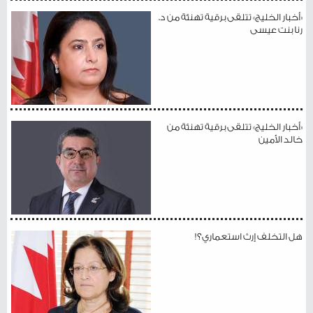
«أخبار الخليج» تتلقى برقية تهنئة من د.
رنا بنت عيسى
«أخبار الخليج» تتلقى برقية تهنئة من
خالد الأمين
هل التخلف إرث استعماري؟!