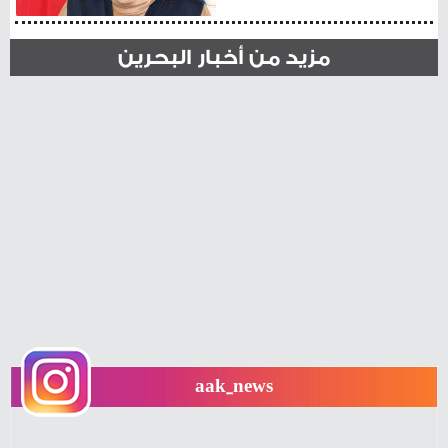
مزيد من أخبار البحرين
aak_news