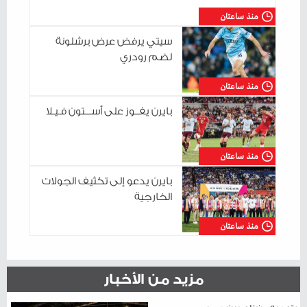
منذ ساعتان
سيتي يرفض عرض برشلونة
لضم رودري
منذ ساعتان
بايرن يفــوز على أســـتون فـيـلا
منذ ساعتان
بايرن يدعو إلى تكثيف الجولات
الخارجية
منذ ساعتان
مزيد من الأخبار