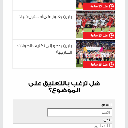
منذ 15 ساعة
بايرن يفــوز على أســـتون فـيـلا
منذ 15 ساعة
بايرن يدعو إلى تكثيف الجولات
الخارجية
منذ 15 ساعة
هل ترغب بالتعليق على
الموضوع؟
الاسم:
النص: