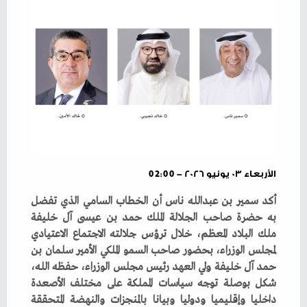
الأربعاء ٠٣ يونيو ٢٠٢٦ - 02:00