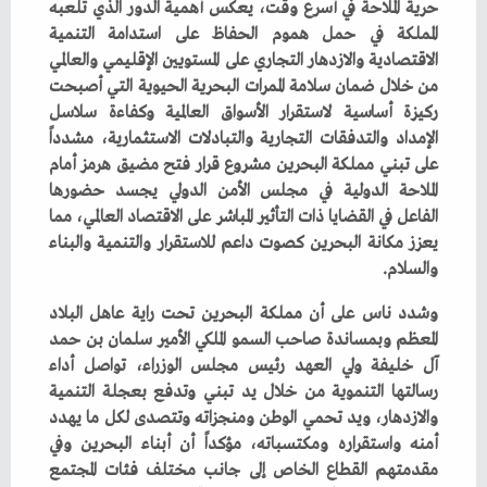
‬والسلام‭. ‬