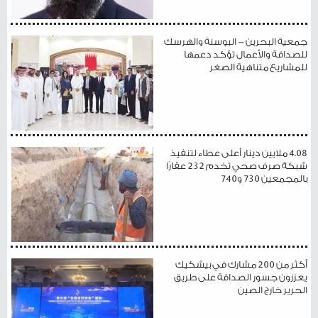
جمعية البحرين - البوسنة والهرسك
للصداقة والأعمال تؤكد دعمها
للمشاريع متناهية الصغر
4.08 ملايين دينار أعلى عطاء لتنفيذ
شبكة صرف صحي تخدم 232 عقارًا
بالمجمعين 730 و740
أكثر من 200 مشارك في بيشكيك
يعززون جسور الصداقة على طريق
الحرير خارج الصين