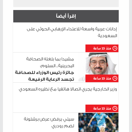
إقرأ أيضاً
إدانات عربية واسعة للاعتداء الإرهابي الحوثي على
السعودية
منذ 15 ساعة
مشيدا بما بلغته الصحافة
البحرينية.. السلوم:
جائزة رئيس الوزراء للصحافة
منذ 15 ساعة
تجسد الرعاية الرفيعة
للإعلام الوطني
وزير الخارجية يجري اتصالا هاتفيا مع نظيره السعودي
منذ 15 ساعة
سيتي يرفض عرض برشلونة
لضم رودري