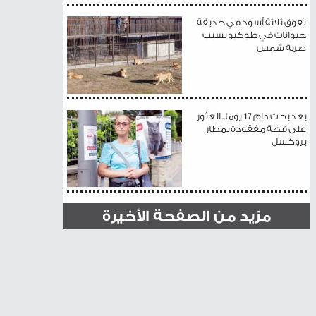
نفوق ثلاثة أسود في حديقة
حيوانات في طوكيو بسبب
ضربة شمس
بعد بحث دام 17 يوما.. العثور
على قطة مفقودة بمطار
بروكسل
مزيد من الصفحة الأخيرة