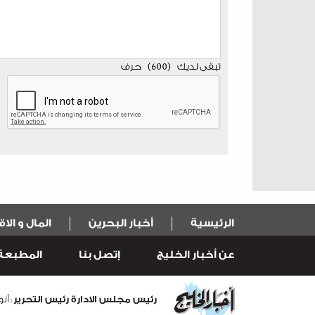
تبقى لديك
(
600
)
حرف
الرئيسية
أخبار البحرين
المال و الا
عن أخبار الخليج
إتصل بنا
المطبعة
رئيس مجلس الادارة رئيس التحرير
: أ