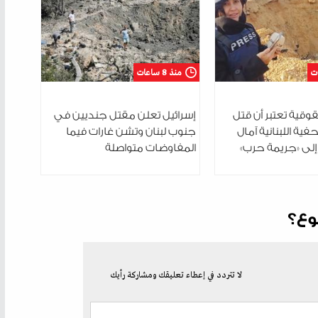
منذ 8 ساعات
قية تعتبر أن قتل
إسرائيل تعلن مقتل جنديين في
فية اللبنانية آمال
جنوب لبنان وتشن غارات فيما
إلى «جريمة حرب»
المفاوضات متواصلة
وع؟
لا تتردد في إعطاء تعليقك ومشاركة رأيك