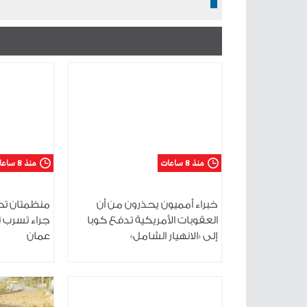
منذ 8 ساعات
منذ 8 ساعات
خبراء أمميون يحذرون من أن
منظمتان تحذ
العقوبات الأمريكية تدفع كوبا
جراء تسرب 
إلى «الانهيار الشامل»
عمان