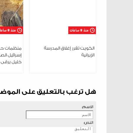
منذ 8 ساعات
منذ 8 ساعات
الكويت تقرر إغلاق المدرسة
منظمات حقو
الإيرانية
إسرائيل الصح
خليل يرقى 
هل ترغب بالتعليق على الموض
الاسم:
النص: