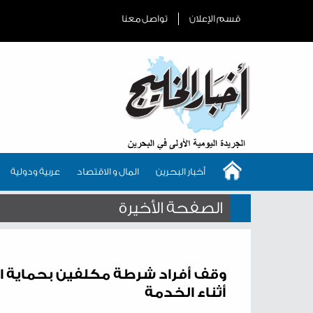
قسم الإعلان
تواصل معنا
أخبار البحرين
المال و الاقتصاد
عربية ودولية
الصفحة الأخيرة
وقف أفراد شرطة مكلفين بحماية الع
أثناء الخدمة