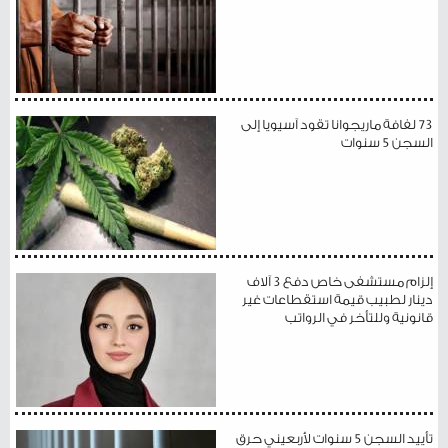
73 لفافة ماريجوانا تقود آسيويا إلى
السجن 5 سنوات
إلزام مستشفى خاص دفع 3 آلاف
دينار لطبيب قيمة استقطاعات غير
قانونية وللتأخر في الرواتب
تأييد السجن 5 سنوات لأربعيني حرق