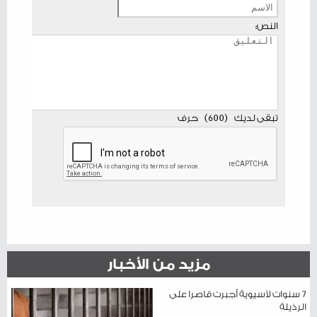
النص:
تبقى لديك
(
600
)
حرف
مزيد من الأخبار
7 سنوات لآسيوية أجبرت قاصرا على
الرذيلة