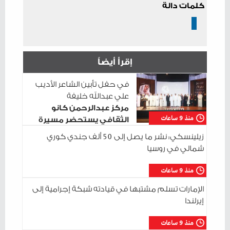
كلمات دالة
إقرأ أيضاً
في حفل تأبين الشاعر الأديب
علي عبدالله خليفة
مركز عبدالرحمن كانو
منذ 9 ساعات
الثقافي يستحضر مسيرة
الراحل وسط حضور ثقافي واسع
زيلينسكي: نشر ما يصل إلى 50 ألف جندي كوري
شمالي في روسيا
منذ 9 ساعات
الإمارات تسلم مشتبها في قيادته شبكة إجرامية إلى
إيرلندا
منذ 9 ساعات