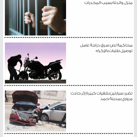
منزل والدته بسبب المخدرات
محاكمة لص سرق دراجة عامل
توصيل طلبات بالإكراه
تضرر سيارتين بتلفيات كبيرة إثر حادث
مروري بمدينة حمد