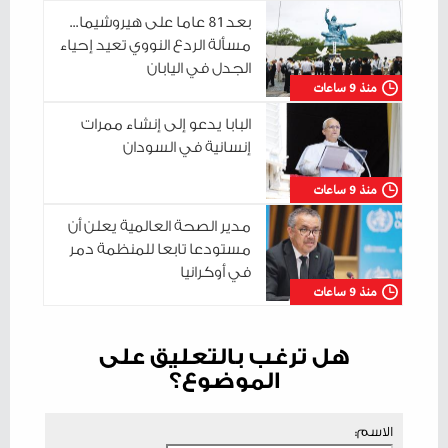
بعد 81 عاما على هيروشيما...
مسألة الردع النووي تعيد إحياء
الجدل في اليابان
منذ 9 ساعات
البابا يدعو إلى إنشاء ممرات
إنسانية في السودان
منذ 9 ساعات
مدير الصحة العالمية يعلن أن
مستودعا تابعا للمنظمة دمر
في أوكرانيا
منذ 9 ساعات
هل ترغب بالتعليق على
الموضوع؟
الاسم: