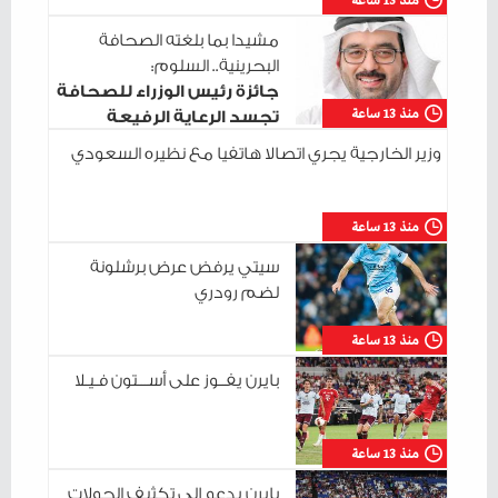
منذ 13 ساعة
مشيدا بما بلغته الصحافة
البحرينية.. السلوم:
جائزة رئيس الوزراء للصحافة
منذ 13 ساعة
تجسد الرعاية الرفيعة
للإعلام الوطني
وزير الخارجية يجري اتصالا هاتفيا مع نظيره السعودي
منذ 13 ساعة
سيتي يرفض عرض برشلونة
لضم رودري
منذ 13 ساعة
بايرن يفــوز على أســـتون فـيـلا
منذ 13 ساعة
بايرن يدعو إلى تكثيف الجولات