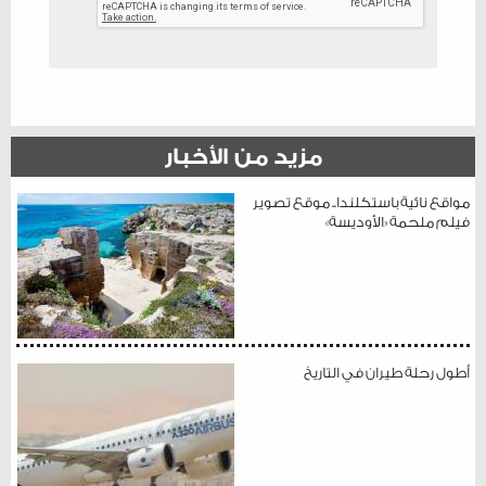
مزيد من الأخبار
مواقع نائية باستكلندا.. موقع تصوير
فيلم ملحمة «الأوديسة»
أطول رحلة طيران في التاريخ