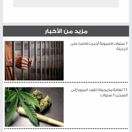
مزيد من الأخبار
7 سنوات لآسيوية أجبرت قاصرا على
الرذيلة
73 لفافة ماريجوانا تقود آسيويا إلى
السجن 5 سنوات