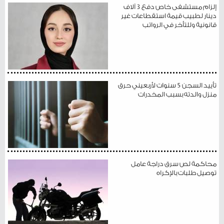
إلزام مستشفى خاص دفع 3 آلاف
دينار لطبيب قيمة استقطاعات غير
قانونية وللتأخر في الرواتب
تأييد السجن 5 سنوات لأربعيني حرق
منزل والدته بسبب المخدرات
محاكمة لص سرق دراجة عامل
توصيل طلبات بالإكراه