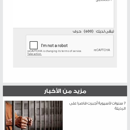
تبقى لديك
(
600
)
حرف
مزيد من الأخبار
7 سنوات لآسيوية أجبرت قاصرا على
الرذيلة