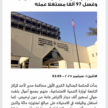
وغسل 97 ألفا مستغلا عمله
الاثنين ٠١ سبتمبر ٢٠٢٥ - 02:00