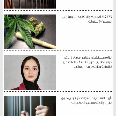
73 لفافة ماريجوانا تقود آسيويا إلى
السجن 5 سنوات
إلزام مستشفى خاص دفع 3 آلاف
دينار لطبيب قيمة استقطاعات غير
قانونية وللتأخر في الرواتب
تأييد السجن 5 سنوات لأربعيني حرق
منزل والدته بسبب المخدرات