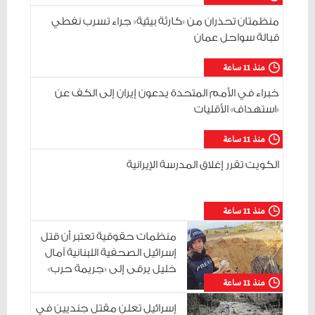
منظمتان تحذران من «كارثة بيئية» جراء تسرب نفطي
قبالة سواحل عمان
منذ 11 ساعة
خبراء في الأمم المتحدة يدعون إيران إلى الكف عن
«استهداف» الأقليات
منذ 11 ساعة
الكويت تقرر إغلاق المدرسة الإيرانية
منذ 11 ساعة
منظمات حقوقية تعتبر أن قتل
إسرائيل الصحفية اللبنانية آمال
خليل يرقى إلى «جريمة حرب»
منذ 11 ساعة
إسرائيل تعلن مقتل جنديين في