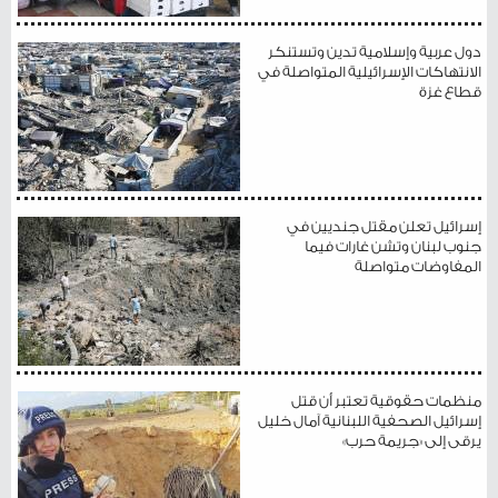
دول عربية وإسلامية تدين وتستنكر
الانتهاكات الإسرائيلية المتواصلة في
قطاع غزة
إسرائيل تعلن مقتل جنديين في
جنوب لبنان وتشن غارات فيما
المفاوضات متواصلة
منظمات حقوقية تعتبر أن قتل
إسرائيل الصحفية اللبنانية آمال خليل
يرقى إلى «جريمة حرب»