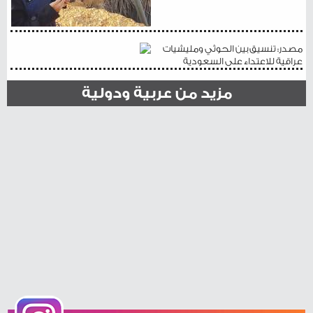
مصدر: تنسيق بين الحوثي ومليشيات
عراقية للاعتداء على السعودية
مزيد من عربية ودولية