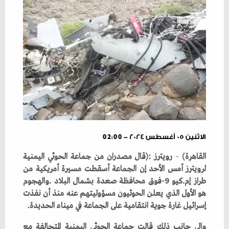
الاثنين ٠٥ أغسطس ٢٠٢٤ - 02:00
القاهرة‭ ‬
–
‬إسرائيل‭ ‬غارة‭ ‬جوية‭ ‬انتقامية‭ ‬على‭ ‬الجماعة‭ ‬في‭ ‬ميناء‭ ‬الحديدة‭. ‬