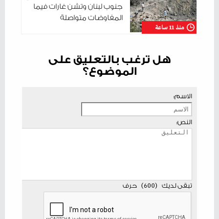
جنوب لبنان وتشن غارات فيما
المفاوضات متواصلة
منذ 11 ساعة
هل ترغب بالتعليق على
الموضوع؟
الاسم:
النص:
تبقى لديك
(
600
)
حرف