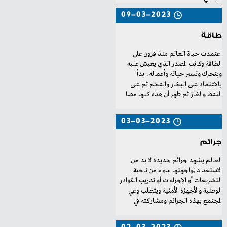
09-03-2023
طاقة
‬النفط‭ ‬والغاز‭ ‬ثم‭ ‬ظهر‭ ‬أن‭ ‬هذه‭ ‬كلها‭ ‬مصا
03-03-2023
جرائم
‬المجتمع‭ ‬بهذه‭ ‬الجرائم‭ ‬ومشاركته‭ ‬في