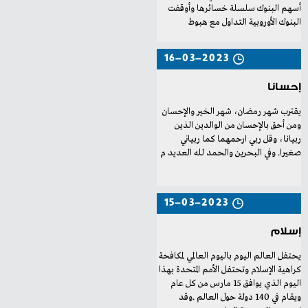
‬البنوك‭ ‬الأوروبية‭ ‬التداول‭ ‬مع‭ ‬هبوط‭ ‬
16-03-2023
إحسانا
‬صغيرا‭.‬ وفي‭ ‬البحرين‭ ‬والحمد‭ ‬لله‭ ‬العديد‭ ‬م
15-03-2023
إسلام