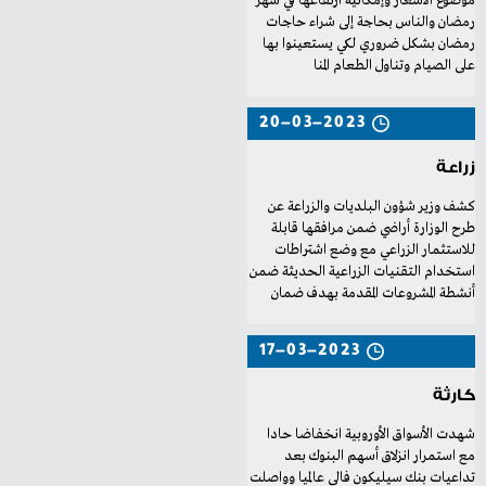
‬على‭ ‬الصيام‭ ‬وتناول‭ ‬الطعام‭ ‬المنا
20-03-2023
زراعة
‬أنشطة‭ ‬المشروعات‭ ‬المقدمة‭ ‬بهدف‭ ‬ضمان‭
17-03-2023
كارثة