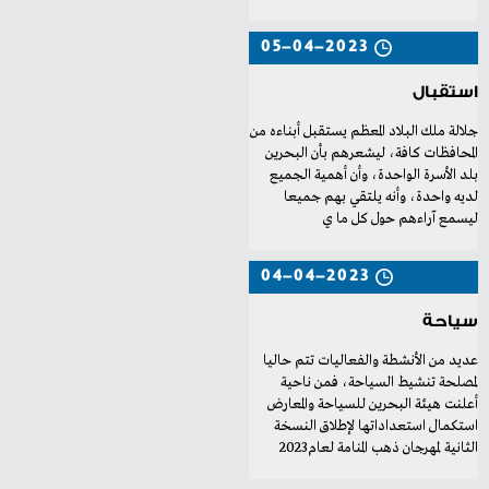
05-04-2023
استقبال
‬ليسمع‭ ‬آراءهم‭ ‬حول‭ ‬كل‭ ‬ما‭ ‬ي
04-04-2023
سياحة
‬الثانية‭ ‬لمهرجان‭ ‬ذهب‭ ‬المنامة‭ ‬لعام‭ ‬2023‭ ‬