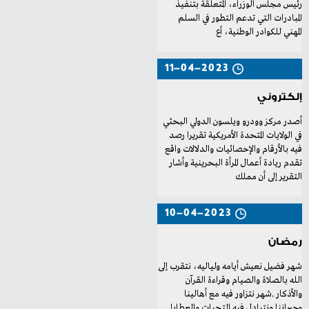
‬المهني‭ ‬للكوادر‭ ‬الوطنية،‭ ‬أع
11-04-2023
إلكتروني
‬التقرير‭ ‬إلى‭ ‬أن‭ ‬مملك
10-04-2023
رمضان