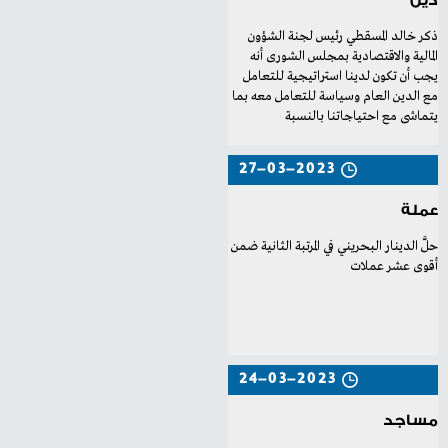
دَين
‬يتماشى‭ ‬مع‭ ‬احتياجاتنا‭ ‬بالنسبة‭
27-03-2023
عملة
حلَّ الدينار البحريني في المرتبة الثانية ضمن
أقوى عشر عملات
24-03-2023
مساجد