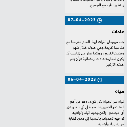
‬ونتقارب‭ ‬فيه‭ ‬مع‭ ‬الجميع‭.‬
07-04-2023
عادات
‬خلاله‭ ‬التركيز‭
06-04-2023
مياه
‬موارد‭ ‬المياه‭ ‬وأهمية‭ ‬ا