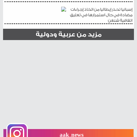
إسبانيا تحذر إيطاليا من اتخاذ إجراءات
مضادة في حال استمرارها في تعليق
اتفاقية شنغن
مزيد من عربية ودولية
aak_news