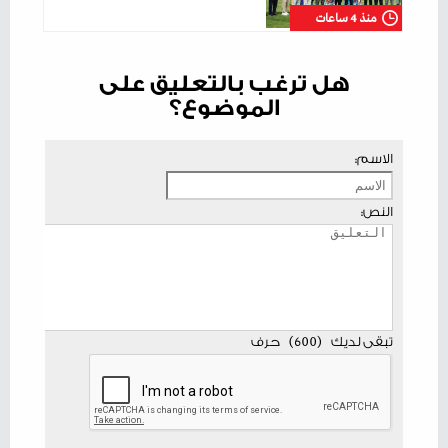
منذ 4 ساعات
هل ترغب بالتعليق على
الموضوع؟
الاسم:
النص:
تبقى لديك
(
600
)
حرف