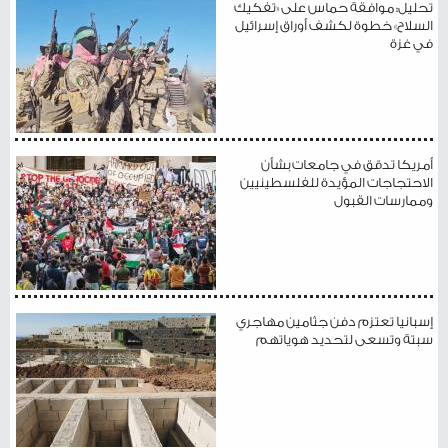
تحليل: موافقة حماس على «تفكيك
السلاح» خطوة لكشف أوراق إسرائيل
في غزة
أمريكا تدقق في جامعات بشأن
الاحتجاجات المؤيدة للفلسطينيين
وممارسات القبول
إسبانيا تعتزم دفن جثامين مهاجري
سبتة وتسعى لتحديد هوياتهم