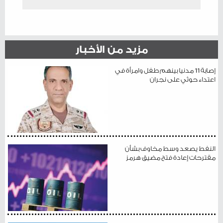
مزيد من الأخبار
إصابة 11 مدنيا بينهم طفل وامرأة في
اعتداء حوثي على نجران
النفط يصعد وسط مخاوف بشأن
مقترحات إعادة فتح مضيق هرمز