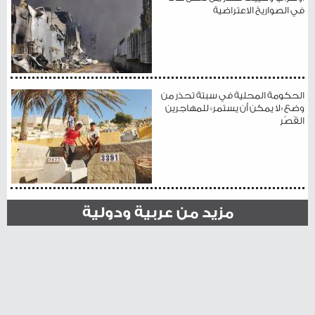
في الصواريخ الاعتراضية
الحكومة المحلية في سبتة تحذر من
وضع «لا يمكن أن يستمر» للمهاجرين
القُصّر
مزيد من عربية ودولية