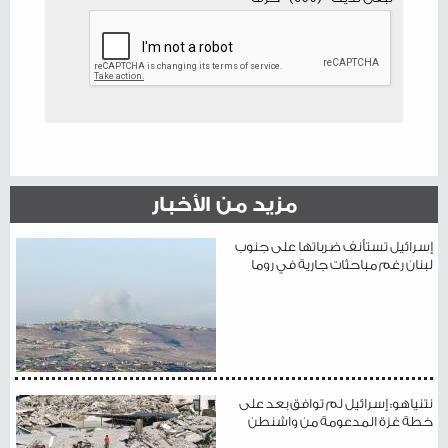
مزيد من الأخبار
إسرائيل تستأنف ضرباتها على جنوب
لبنان رغم مباحثات جارية في روما
نتنياهو: إسرائيل لم توافق بعد على
خطة غزة المدعومة من واشنطن