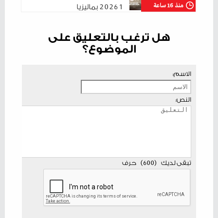
منذ 16 ساعة
1 2026 بماليزيا
هل ترغب بالتعليق على
الموضوع؟
الاسم:
النص:
تبقى لديك
(
600
)
حرف