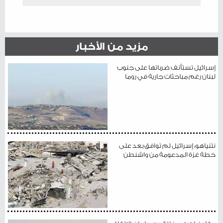
مزيد من الأخبار
إسرائيل تستأنف ضرباتها على جنوب
لبنان رغم مباحثات جارية في روما
نتنياهو: إسرائيل لم توافق بعد على
خطة غزة المدعومة من واشنطن