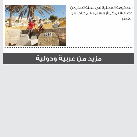
الحكومة المحلية في سبتة تحذر من
وضع «لا يمكن أن يستمر» للمهاجرين
القُصّر
مزيد من عربية ودولية