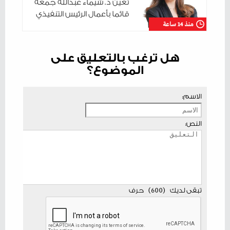
تعيّن د. شيماء عبدالله جمعة
قائما بأعمال الرئيس التنفيذي
منذ 14 ساعة
هل ترغب بالتعليق على
الموضوع؟
الاسم:
النص:
تبقى لديك
(
600
)
حرف