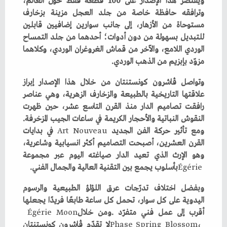
‬مزوّد‭ ‬بإبزيم‭ ‬من‭ ‬الذهب‭ ‬الوردي‭.‬
‬النقوش‭ ‬النباتية‭ ‬والأحجار‭ ‬الكريمة‭ ‬في‭ ‬ساعات‭ ‬الجيب‭ ‬المزخرفة‭.
‬ومع‭ ‬تأثير‭ ‬حركة‭ ‬الفن‭ ‬الجديد‭ ‬
Nouveau
‭ ‬
Art
‭ ‬بأسلوب‭ ‬يجمع‭ ‬بين‭ ‬التقنية‭ ‬العالية‭ ‬والجمال‭ ‬الفني‭.‬
Égérie
‬أقرب‭ ‬إلى‭ ‬عمل‭ ‬فني‭ ‬متفرّد‭. ‬ومن‭ ‬خلال‭ ‬
Moon
‭ ‬
Égérie
Phase
‭ ‬
Spring
‭ ‬
Blossom