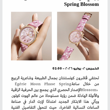
Spring Blossom
الخميس ٠٢ يوليو ٢٠٢٦ - 02:00
‬من‭ ‬خلال‭ ‬ساعة‭ ‬
Spring
‭ ‬
Phase
‭ ‬
Moon
‭ ‬
Égérie
Blossom
‬والأنوثة‭ ‬الهادئة‭ ‬ضمن‭ ‬رؤية‭ ‬مستوحاة‭ ‬من‭ ‬عالم‭ ‬الهوت‭ ‬كوتور‭.