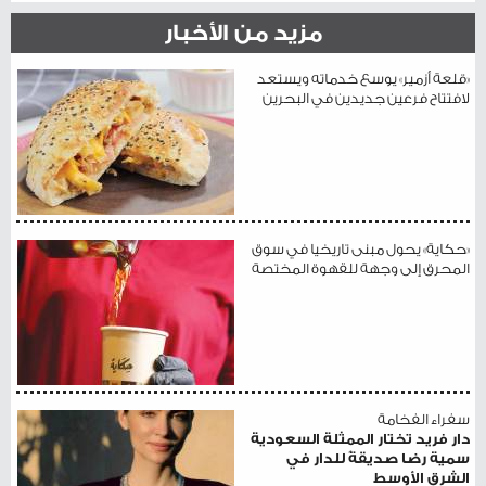
مزيد من الأخبار
«قلعة أزمير» يوسع خدماته ويستعد
لافتتاح فرعين جديدين في البحرين
«حكاية» يحول مبنى تاريخيا في سوق
المحرق إلى وجهة للقهوة المختصة
سفراء الفخامة
دار فريد تختار الممثلة السعودية
سمية رضا صديقةً للدار في
الشرق الأوسط