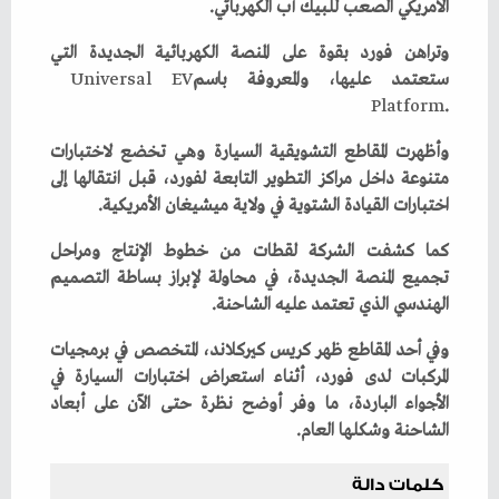
‬الأمريكي‭ ‬الصعب‭ ‬للبيك‭ ‬أب‭ ‬الكهربائي‭.‬
‬ستعتمد‭ ‬عليها،‭ ‬والمعروفة‭ ‬باسم‭ ‬
EV
‭ ‬
Universal
Platform
‭.‬
‬اختبارات‭ ‬القيادة‭ ‬الشتوية‭ ‬في‭ ‬ولاية‭ ‬ميشيغان‭ ‬الأمريكية‭.‬
‬الهندسي‭ ‬الذي‭ ‬تعتمد‭ ‬عليه‭ ‬الشاحنة‭.‬
‬الشاحنة‭ ‬وشكلها‭ ‬العام‭.‬
كلمات دالة