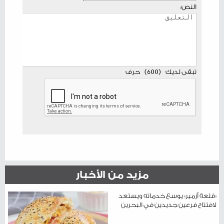
النص:
تبقى لديك
(
600
)
حرف
مزيد من الأخبار
«قلعة أزمير» يوسع خدماته ويستعد
لافتتاح فرعين جديدين في البحرين