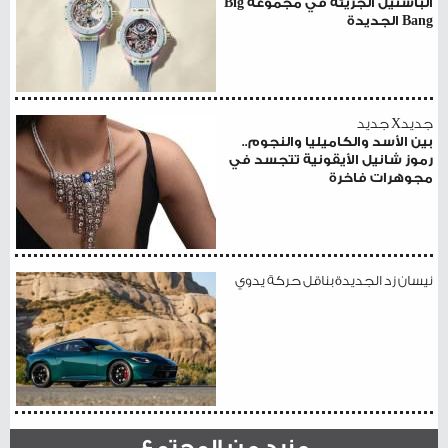
الباستيل الجريئة في مجموعة Big
Bang الجديدة
جديدX جديد
بين الأسد والكاميليا والنجوم..
رموز شانيل الأيقونية تتجسد في
مجوهرات فاخرة
نيسان زد الجديدة بناقل حركة يدوي
مزيد من المجتمع