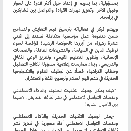
‬في‭ ‬برامجه‭.‬
‬الحديثة‭ ‬في‭ ‬دعم‭ ‬قيم‭ ‬السلام‭ ‬وترسيخ‭ ‬الثقة‭ ‬والاستقرار‭.‬
‬بين‭ ‬الأجيال‭ ‬الشابة؟