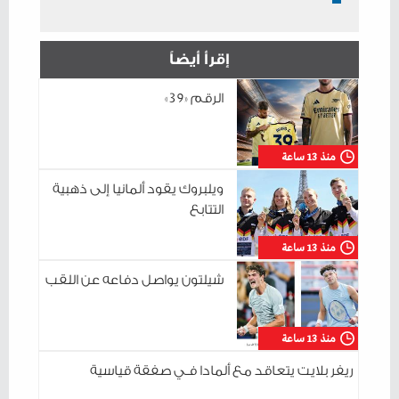
إقرأ أيضاً
الرقم «39»
منذ 13 ساعة
ويلبروك يقود ألمانيا إلى ذهبية
التتابع
منذ 13 ساعة
شيلتون يواصل دفاعه عن اللقب
منذ 13 ساعة
ريفر بلايت يتعاقد مع ألمادا فـي صفقة قياسية