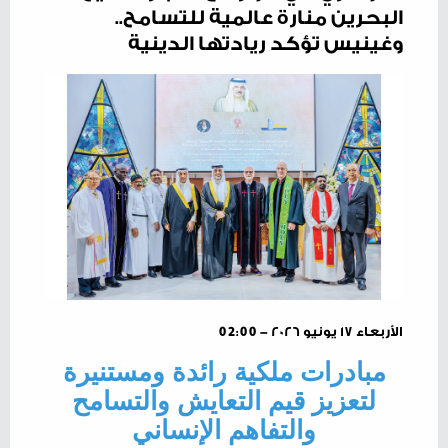
البحرين منارة عالمية للتسامح..
وغينيس تؤكد ريادتها الدينية
الأربعاء ١٧ يونيو ٢٠٢٦ - 02:00
‬والتفاهم‭ ‬الإنساني