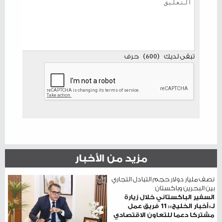
تبقى لديك
(
600
)
حرف
مزيد من الأخبار
نصف مليار دولار حجم التبادل التجاري
بين البحرين وباكستان
السفير الباكستاني خلال زيارة
لـ«أخبار الخليج»: 11 فريق عمل
مشتركا دعما للتعاون الاقتصادي