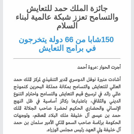
‬السلام
‬في‭ ‬برامج‭ ‬التعايش
أجرت‭ ‬الحوار‭: ‬مروة‭ ‬أحمد
‬آل‭ ‬خليفة‭ ‬ولي‭ ‬العهد‭ ‬رئيس‭ ‬مجلس‭ ‬الوزراء‭.‬