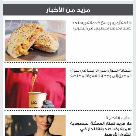
مزيد من الأخبار
«قلعة أزمير» يوسع خدماته ويستعد
لافتتاح فرعين جديدين في البحرين
«حكاية» يحول مبنى تاريخيا في سوق
المحرق إلى وجهة للقهوة المختصة
سفراء الفخامة
دار فريد تختار الممثلة السعودية
سمية رضا صديقةً للدار في
الشرق الأوسط