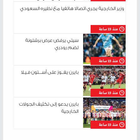
للإعلام الوطني
وزير الخارجية يجري اتصالا هاتفيا مع نظيره السعودي
منذ 15 ساعة
سيتي يرفض عرض برشلونة
لضم رودري
منذ 15 ساعة
بايرن يفــوز على أســـتون فـيـلا
منذ 15 ساعة
بايرن يدعو إلى تكثيف الجولات
الخارجية
منذ 15 ساعة