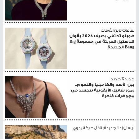
ساعات تزين الأوقات
هوبلو تحتفي بصيف 2026 بألوان
الباستيل الجريئة في مجموعة Big
Bang الجديدة
جديدX جديد
بين الأسد والكاميليا والنجوم..
رموز شانيل الأيقونية تتجسد في
مجوهرات فاخرة
نيسان زد الجديدة بناقل حركة يدوي