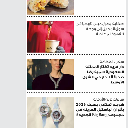
«حكاية» يحول مبنى تاريخيا في
سوق المحرق إلى وجهة
للقهوة المختصة
سفراء الفخامة
دار فريد تختار الممثلة
السعودية سمية رضا
صديقةً للدار في الشرق
الأوسط
ساعات تزين الأوقات
هوبلو تحتفي بصيف 2026
بألوان الباستيل الجريئة في
مجموعة Big Bang الجديدة