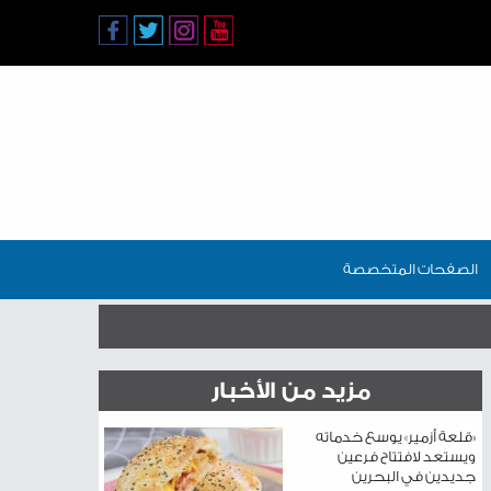
الصفحات المتخصصة
مزيد من الأخبار
«قلعة أزمير» يوسع خدماته
ويستعد لافتتاح فرعين
جديدين في البحرين