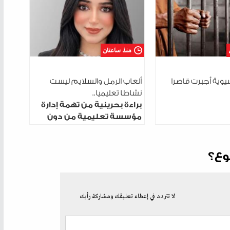
منذ ساعتان
سيوية أجبرت قاصرا
ألعاب الرمل والسلايم ليست
نشاطا تعليميا..
براءة بحرينية من تهمة إدارة
مؤسسة تعليمية من دون
ترخيص
وع؟
لا تتردد في إعطاء تعليقك ومشاركة رأيك