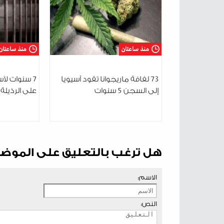
منذ ساعتان
منذ ساعتان
73 لفافة ماريجوانا تقود آسيويا
7 سنوات لآ
إلى السجن 5 سنوات
على الرذيلة
هل ترغب بالتعليق على الموض
الاسم:
النص: