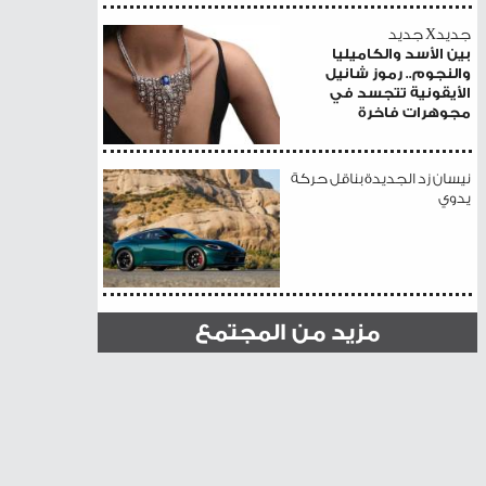
جديدX جديد
بين الأسد والكاميليا
والنجوم.. رموز شانيل
الأيقونية تتجسد في
مجوهرات فاخرة
نيسان زد الجديدة بناقل حركة
يدوي
مزيد من المجتمع