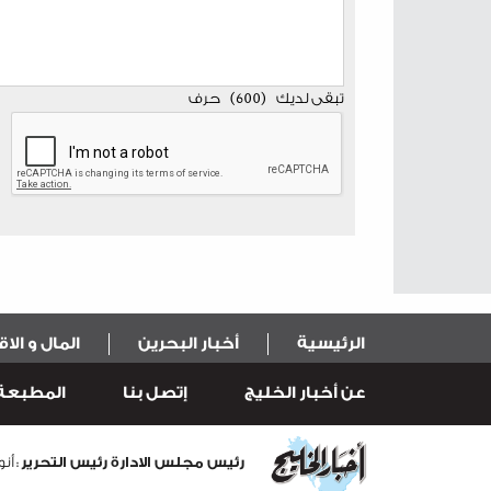
تبقى لديك
(
600
)
حرف
الرئيسية
أخبار البحرين
المال و الا
عن أخبار الخليج
إتصل بنا
المطبعة
رئيس مجلس الادارة رئيس التحرير
: أ