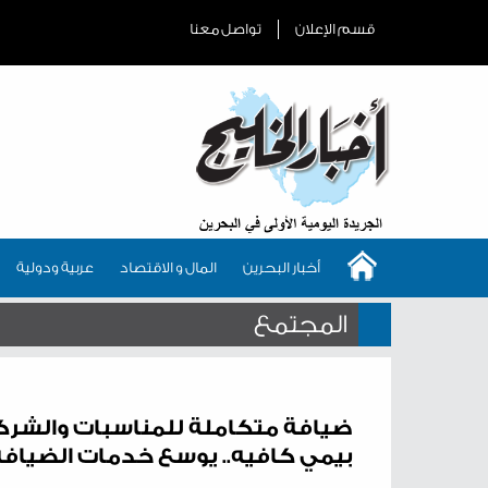
قسم الإعلان
تواصل معنا
أخبار البحرين
المال و الاقتصاد
عربية ودولية
المجتمع
ضيافة متكاملة للمناسبات والشر
بيمي كافيه.. يوسع خدمات الضيافة 