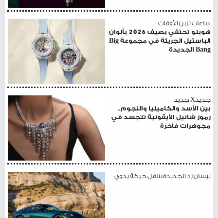
ساعات تزين الأوقات
هوبلو تحتفي بصيف 2026 بألوان
الباستيل الجريئة في مجموعة Big
Bang الجديدة
جديدX جديد
بين الأسد والكاميليا والنجوم..
رموز شانيل الأيقونية تتجسد في
مجوهرات فاخرة
نيسان زد الجديدة بناقل حركة يدوي