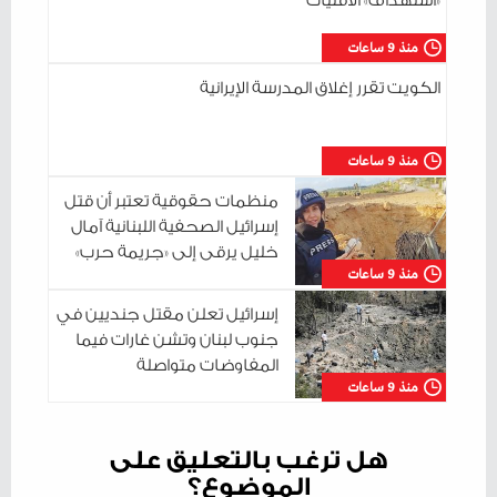
«استهداف» الأقليات
منذ 9 ساعات
الكويت تقرر إغلاق المدرسة الإيرانية
منذ 9 ساعات
منظمات حقوقية تعتبر أن قتل
إسرائيل الصحفية اللبنانية آمال
خليل يرقى إلى «جريمة حرب»
منذ 9 ساعات
إسرائيل تعلن مقتل جنديين في
جنوب لبنان وتشن غارات فيما
المفاوضات متواصلة
منذ 9 ساعات
هل ترغب بالتعليق على
الموضوع؟