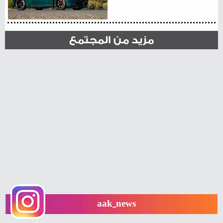
مزيد من المجتمع
aak_news