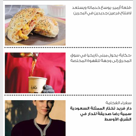
«قلعة أزمير» يوسع خدماته ويستعد
لافتتاح فرعين جديدين في البحرين
«حكاية» يحول مبنى تاريخيا في سوق
المحرق إلى وجهة للقهوة المختصة
سفراء الفخامة
دار فريد تختار الممثلة السعودية
سمية رضا صديقةً للدار في
الشرق الأوسط