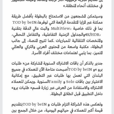
‬في‭ ‬مختلف‭ ‬أنحاء‭ ‬المنطقة‮»‬‭.‬
‬ممكنة‭ ‬عبر‭ ‬المزايا‭ ‬المتقدمة‭ ‬الرائعة‭ ‬التي‭ ‬توفرها‭ ‬
،‭
beIN
‭ ‬
by
‭ ‬
TOD
‬بما‭ ‬في‭ ‬ذلك‭ ‬خاصية‭ ‬
MultiView
4
K
‭/‬
HDR
‬المتميز،‭ ‬بما‭ ‬يلبي‭ ‬اهتمامات‭ ‬مختلف‭ ‬أفراد‭ ‬الأسرة‭.‬
‬برو‮»‬‭ ‬و
beIN
‭ ‬
by
‭ ‬
TOD
‬الاختيار‭ ‬بين‭ ‬باقات‭ ‬
‭ ‬و
Solo
Family
‬الاشتراك‭ ‬والاستفادة‭ ‬من‭ ‬العرض‭ ‬عبر‭ ‬زيارة‭ ‬قسم‭ ‬‮«‬طلبات‭ ‬برو‮»‬‭
‬داخل‭ ‬التطبيق‭ ‬قبل‭ ‬انطلاق‭ ‬البطولة‭.‬
وتعكس‭ ‬هذه‭ ‬الشراكة‭ ‬التزام‭ ‬طلبات‭ ‬و
beIN
‭ ‬
by
‭ ‬
TOD