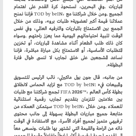
‬الجميع‭. ‬ومن‭ ‬خلال‭ ‬شراكتنا‭ ‬مع‭ ‬
beIN
‭ ‬
by
‭ ‬
TOD
‬البطولة‭.‬‮»‬‭ ‬
‬والمبيعات‭ ‬في‭ ‬
beIN
‭ ‬
by
‭ ‬
TOD
‬بطولة‭ ‬كأس‭ ‬العالم‭ ‬
™
‭ ‬2026
FIFA
‬للعملاء‭. ‬ومن‭ ‬خلال‭ ‬
beIN
‭ ‬
by
‭ ‬
TOD