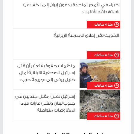
خبراء في الأمم المتحدة يدعون إيران إلى الكف عن
«استهداف» الأقليات
منذ 4 ساعات
الكويت تقرر إغلاق المدرسة الإيرانية
منذ 4 ساعات
منظمات حقوقية تعتبر أن قتل
إسرائيل الصحفية اللبنانية آمال
خليل يرقى إلى «جريمة حرب»
منذ 4 ساعات
إسرائيل تعلن مقتل جنديين في
جنوب لبنان وتشن غارات فيما
المفاوضات متواصلة
منذ 4 ساعات