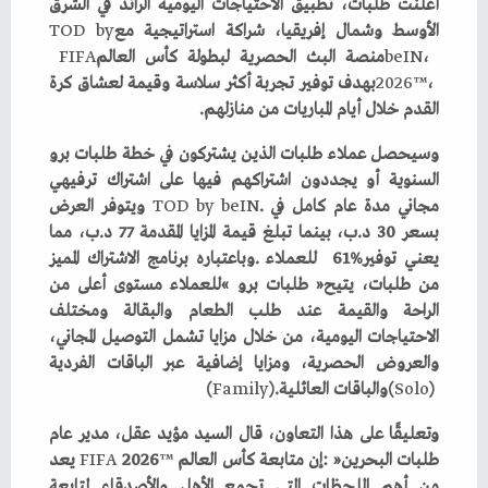
‬الأوسط‭ ‬وشمال‭ ‬إفريقيا،‭ ‬شراكة‭ ‬استراتيجية‭ ‬مع
TOD by
،‭ ‬منصة‭ ‬البث‭ ‬الحصرية‭ ‬لبطولة‭ ‬كأس‭ ‬العالم‭ ‬
beIN
FIFA
2026™
‬القدم‭ ‬خلال‭ ‬أيام‭ ‬المباريات‭ ‬من‭ ‬منازلهم‭.‬
‬مجاني‭ ‬مدة‭ ‬عام‭ ‬كامل‭ ‬في‭ ‬
TOD by beIN
‬يعني‭ ‬توفير‭ ‬
61%
‭) ‬والباقات‭ ‬العائلية‭ (‬
Solo
(‬
‭).‬
Family
‬طلبات‭ ‬البحرين‭: ‬‮«‬إن‭ ‬متابعة‭ ‬كأس‭ ‬العالم‭ ‬
™
2026
‭ ‬
FIFA