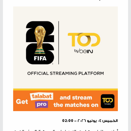
الخميس ٠٤ يونيو ٢٠٢٦ - 02:00