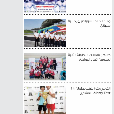
وفـد اتحـاد السيارات يزور حـلبة
سيبانغ
ختام منافسات البطولة الثانية
لمدرسة اتحاد البولينج
التوبلي يتوج بلقب بطولة «94
Monty Tour» للناشئين