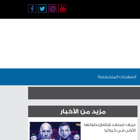
الصفحات المتخصصة
مزيد من الأخبار
«بريف» تستعد لإطلاق بطولتها
الأولى فـي كرواتيا