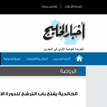
قسم الإعلان
تواصل معنا
أخبار البحرين
المال و الاقتصاد
عربية ودولية
الرياضة
الخالدية يفتح باب الترشح للدورة الا