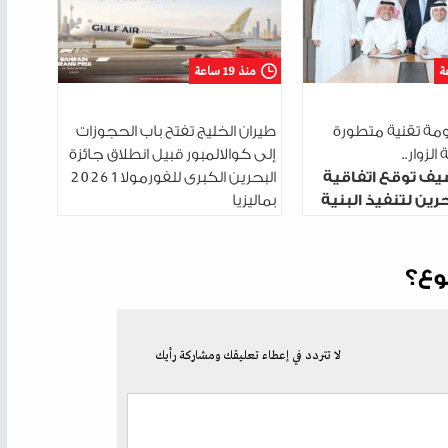
منذ 19 ساعة
مة تقنية متطورة
طيران الخليج تفتح باب الحجوزات
الزوار..
إلى كوالالمبور قبيل انطلاق جائزة
يف توقع اتفاقية
البحرين الكبرى للفورمولا 1 2026
رين لتنفيذ البنية
بماليزيا
رقمية
وع؟
لا تتردد في إعطاء تعليقك ومشاركة رأيك