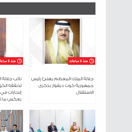
منذ 3 ساعات
منذ 3 ساعات
جلالة الملك المعظم يهنئ رئيس
نائب جلالة 
جمهورية كوت ديفوار بذكرى
تحققه الكوا
الاستقلال
إنجازات في 
يعكس ما تم
واقتدار وما 
المبادرة وا