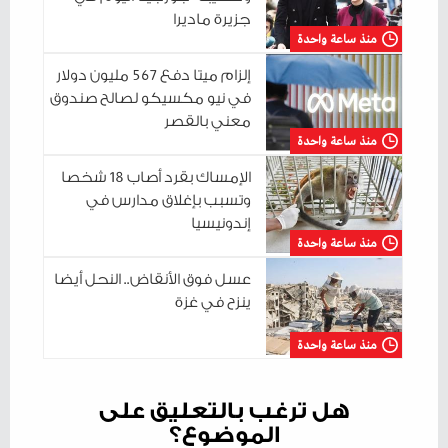
جزيرة ماديرا
منذ ساعة واحدة
إلزام ميتا دفع 567 مليون دولار
في نيو مكسيكو لصالح صندوق
معني بالقصر
منذ ساعة واحدة
الإمساك بقرد أصاب 18 شخصا
وتسبب بإغلاق مدارس في
إندونيسيا
منذ ساعة واحدة
عسل فوق الأنقاض.. النحل أيضا
ينزح في غزة
منذ ساعة واحدة
هل ترغب بالتعليق على
الموضوع؟