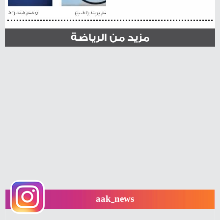
مزيد من الرياضة
aak_news