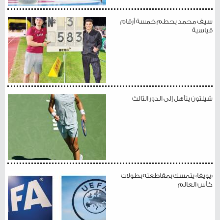
سيف محمد يحطم خمسة أرقام
قياسية
شيلتون يتأهل إلى الدور الثالث
«يويفا» يتمسك بمقاطعته بطولات
كأس العالم