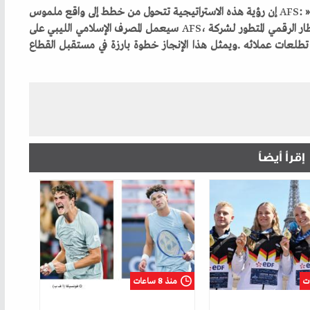
AFS
AFS
إقرأ أيضاً
منذ 8 ساعات