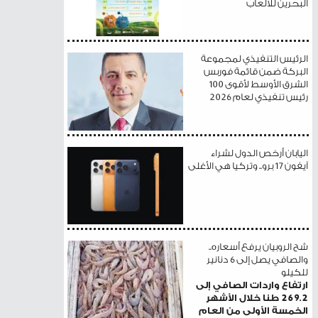
البحرين للألعاب
الرئيس التنفيذي لمجموعة
البركة ضمن قائمة فوربس
الشرق الأوسط لأقوى 100
رئيس تنفيذي لعام 2026
اليابان أرخص الدول لشراء
آيفون 17 برو.. وتركيا هي الأغلى
شح الروبيان يرفع أسعاره..
والصافي يصل إلى 6 دنانير
للكيلو
ارتفاع واردات الصافي إلى
269.2 طنا خلال الأشهر
الخمسة الأولى من العام