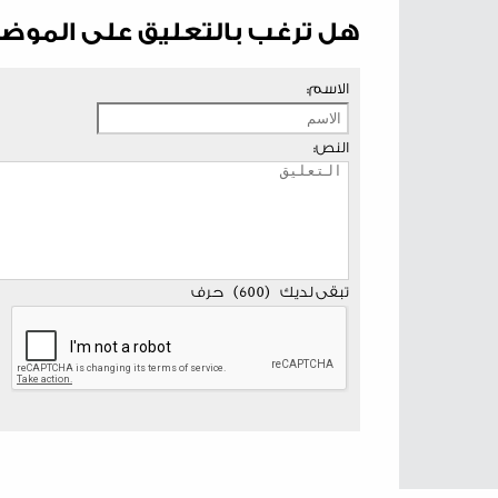
هل ترغب بالتعليق على الموض
الاسم:
النص:
تبقى لديك
(
600
)
حرف