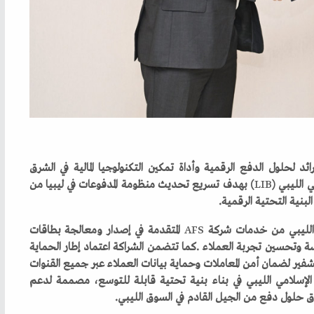
LIB
AFS