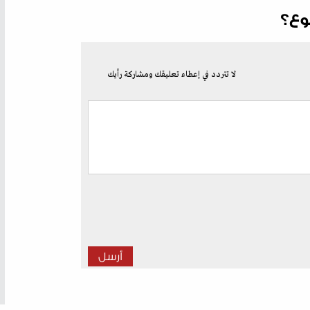
وع؟
لا تتردد في إعطاء تعليقك ومشاركة رأيك