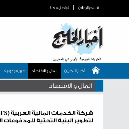
قسم الإعلان
تواصل معنا
أخبار البحرين
المال و الاقتصاد
عربية ودولية
المال و الاقتصاد
لتطوير البنية التحتية للمدفوعات ال