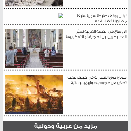
لبنان يوقف ضابطا سوريا سابقا
مطلوبا لقضاء بلاده
الأوضاع في الضفة الغربية تخيّر
المسيحيين بين الهجرة.. أو التفكير بها
سماع دوي انفجارات في كييف عقب
تحذير من هجوم بصواريخ باليستية
مزيد من عربية ودولية