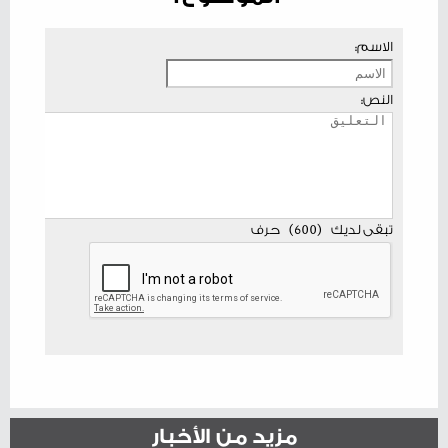
الاسم:
النص:
تبقى لديك
(
600
)
حرف
مزيد من الأخبار