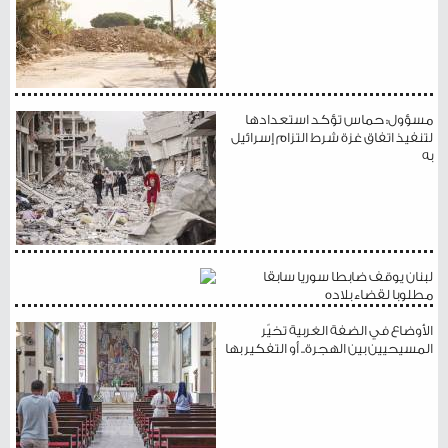
مسؤول: حماس تؤكد استعدادها
لتنفيذ اتفاق غزة شرط التزام إسرائيل
به
لبنان يوقف ضابطا سوريا سابقا
مطلوبا لقضاء بلاده
الأوضاع في الضفة الغربية تخيّر
المسيحيين بين الهجرة.. أو التفكير بها