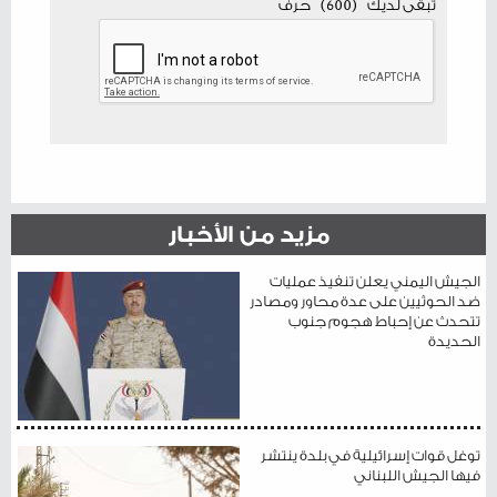
تبقى لديك
(
600
)
حرف
مزيد من الأخبار
الجيش اليمني يعلن تنفيذ عمليات
ضد الحوثيين على عدة محاور ومصادر
تتحدث عن إحباط هجوم جنوب
الحديدة
توغل قوات إسرائيلية في بلدة ينتشر
فيها الجيش اللبناني