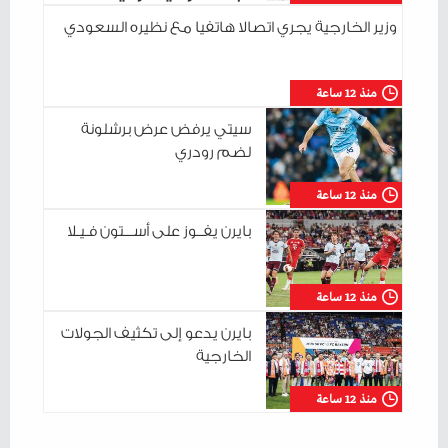
للإعلام الوطني
وزير الخارجية يجري اتصالا هاتفيا مع نظيره السعودي
منذ 12 ساعة
سيتي يرفض عرض برشلونة
لضم رودري
منذ 12 ساعة
بايرن يفــوز على أســـتون فـيـلا
منذ 12 ساعة
بايرن يدعو إلى تكثيف الجولات
الخارجية
منذ 12 ساعة