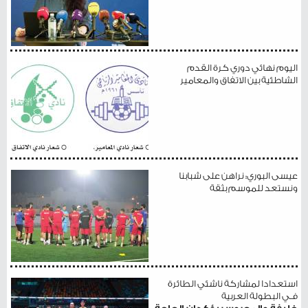
اليوم نهائي دوري كرة القدم
الشاطئية بين الاتفاق والمعامير
عيسى البوري: نراهن على شبابنا
ونستعد للموسم بثقة
استعدادا لمشاركة ناشئي الطائرة
فـي البطولة العربية