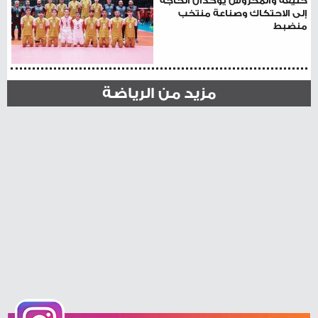
خليفة والمحروس يؤكدان الحاجة
إلى الاحتكاك وصناعة منتخب
منضبط
مزيد من الرياضة