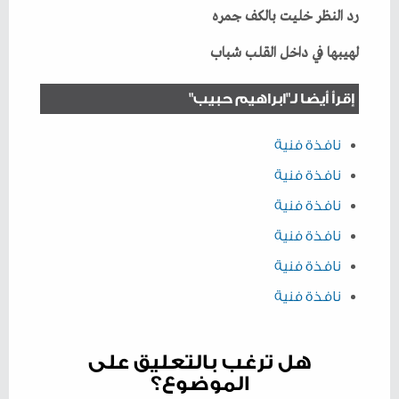
رد‭ ‬النظر‭ ‬خليت‭ ‬بالكف‭ ‬جمره
لهيبها‭ ‬في‭ ‬داخل‭ ‬القلب‭ ‬شباب
إقرأ أيضا لـ"ابراهيم حبيب"
نافذة فنية
نافذة فنية
نافذة فنية
نافذة فنية
نافذة فنية
نافذة فنية
هل ترغب بالتعليق على
الموضوع؟