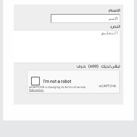
الاسم:
النص:
تبقى لديك
(
600
)
حرف