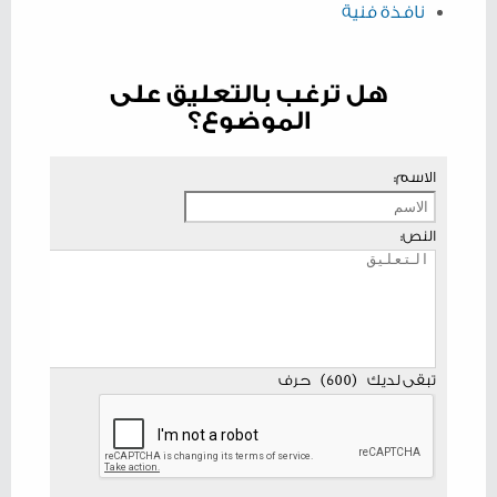
نافذة فنية
هل ترغب بالتعليق على
الموضوع؟
الاسم:
النص:
تبقى لديك
(
600
)
حرف