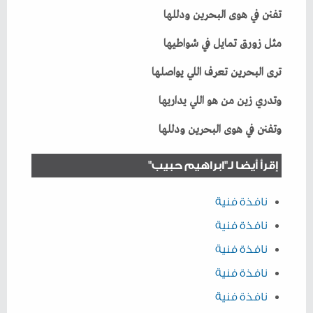
تفنن‭ ‬في‭ ‬هوى‭ ‬البحرين‭ ‬ودللها
مثل‭ ‬زورق‭ ‬تمايل‭ ‬في‭ ‬شواطيها
ترى‭ ‬البحرين‭ ‬تعرف‭ ‬اللي‭ ‬يواصلها
وتدري‭ ‬زين‭ ‬من‭ ‬هو‭ ‬اللي‭ ‬يداريها
وتفنن‭ ‬في‭ ‬هوى‭ ‬البحرين‭ ‬ودللها
إقرأ أيضا لـ"ابراهيم حبيب"
نافذة فنية
نافذة فنية
نافذة فنية
نافذة فنية
نافذة فنية