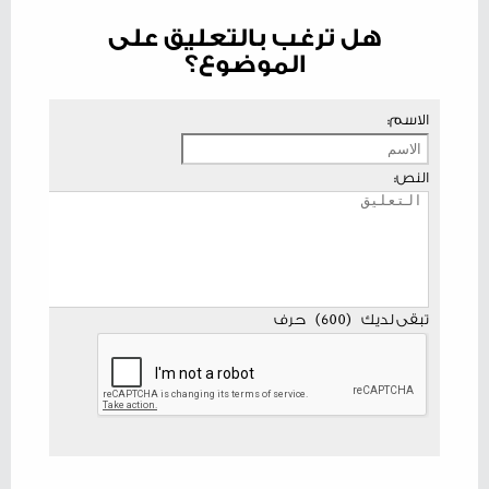
هل ترغب بالتعليق على
الموضوع؟
الاسم:
النص:
تبقى لديك
(
600
)
حرف