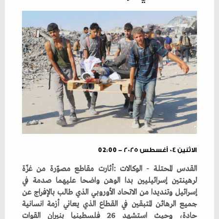
الاثنين ٠٤ أغسطس ٢٠٢٥ - 02:00