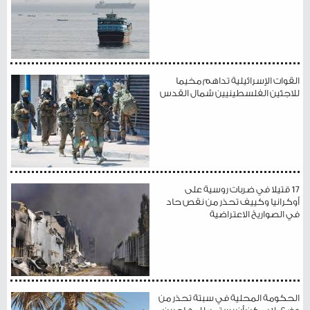
القوات الإسرائيلية تداهم مخيما
للاجئين الفلسطينيين شمال القدس
17 قتيلا في ضربات روسية على
أوكرانيا وكييف تحذر من نقص حاد
في الصواريخ الاعتراضية
الحكومة المحلية في سبتة تحذر من