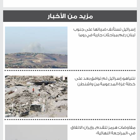
مزيد من الأخبار
إسرائيل تستأنف ضرباتها على جنوب
لبنان رغم مباحثات جارية في روما
نتنياهو: إسرائيل لم توافق بعد على
خطة غزة المدعومة من واشنطن
مفاوضات هرمز تتقدم.. وإيران: الاتفاق
في «المراجعة النهائية»