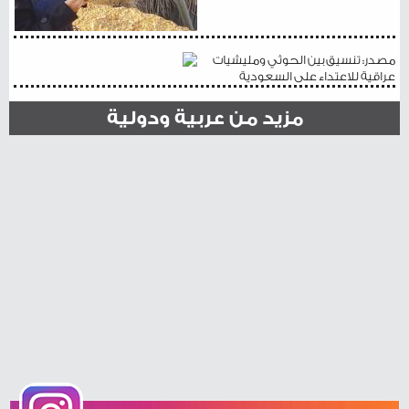
مصدر: تنسيق بين الحوثي ومليشيات
عراقية للاعتداء على السعودية
مزيد من عربية ودولية