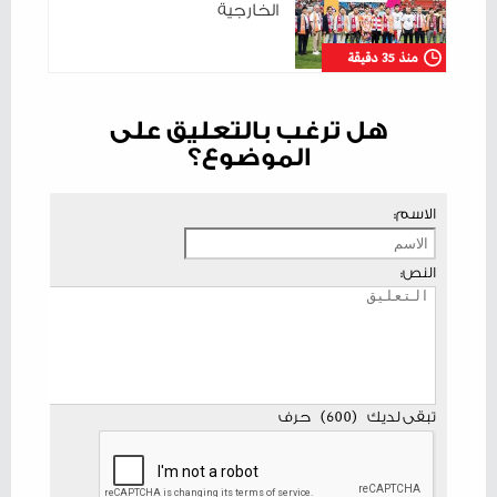
الخارجية
منذ 35 دقيقة
هل ترغب بالتعليق على
الموضوع؟
الاسم:
النص:
تبقى لديك
(
600
)
حرف