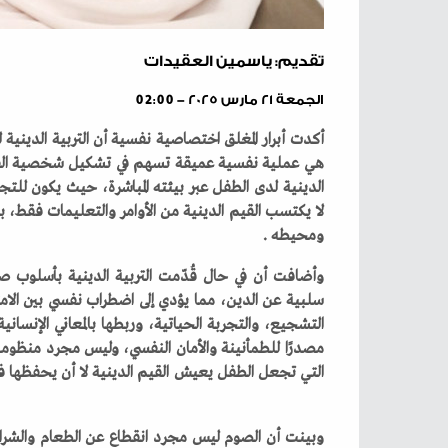
تقديم: ياسمين العقيدات
الجمعة ٢١ مارس ٢٠٢٥ - 02:00
‬ومحيطه‭. ‬