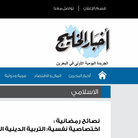
قسم الإعلان
تواصل معنا
أخبار البحرين
المال و الاقتصاد
عربية ودولية
الاسلامي
نصائح رمضانية :
اختصاصية نفسية: التربية الدينية 