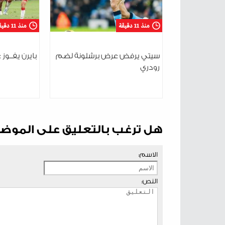
منذ 11 دقيقة
منذ 11 دقيقة
سيتي يرفض عرض برشلونة لضم
بايرن يفــوز 
رودري
هل ترغب بالتعليق على الموض
الاسم:
النص: