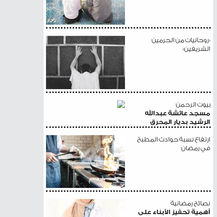
«روحانيات من الحرمين
الشريفين»
بيوت الرحمن
مسجد عائشة عبدالله
الرشيد بديار المحرق
ارتفاع نسبة حوادث المطبخ
في رمضان
نصائح رمضانية
أهمية تحفيز الأبناء على