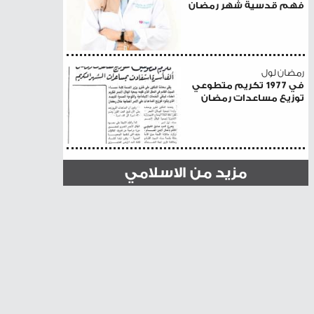
فهم قدسية شهر رمضان
رمضان لول
في 1977 تكريم متطوعي
توزيع مساعدات رمضان
مزيد من الاسلامي