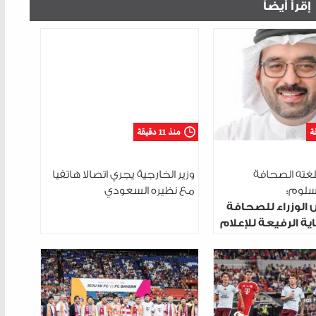
إقرأ أيضاً
منذ 11 دقيقة
لغته الصحافة
وزير الخارجية يجري اتصالا هاتفيا
السلوم:
مع نظيره السعودي
 الوزراء للصحافة
ية الرفيعة للإعلام