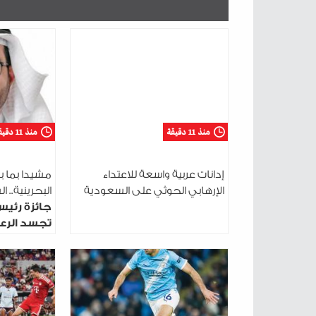
منذ 11 دقيقة
منذ 11 دقيقة
إدانات عربية واسعة للاعتداء
مشيدا بما ب
الإرهابي الحوثي على السعودية
البحرينية.. 
جائزة رئيس
تجسد الرعا
الوطني