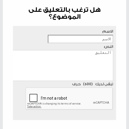
هل ترغب بالتعليق على
الموضوع؟
الاسم:
النص:
تبقى لديك
(
600
)
حرف