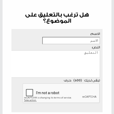
هل ترغب بالتعليق على
الموضوع؟
الاسم:
النص:
تبقى لديك
(
600
)
حرف