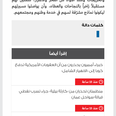
‬ليكونوا‭ ‬نماذج‭ ‬مشرّفة‭ ‬تسهم‭ ‬في‭ ‬خدمة‭ ‬وطنهم‭ ‬ومجتمعهم‭.‬
كلمات دالة
إقرأ أيضاً
خبراء أمميون يحذرون من أن العقوبات الأمريكية تدفع
كوبا إلى «الانهيار الشامل»
منذ 15 ساعة
منظمتان تحذران من «كارثة بيئية» جراء تسرب نفطي
قبالة سواحل عمان
منذ 15 ساعة