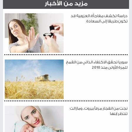
مزيد من الأخبار
دراسة تكشف مفاجأة: العزوبية قد
تكون طريقا إلى السعادة
سوريا تحقق الاكتفاء الذاتي من القمح
للمرة الأولى منذ 2010
نجت من انفجار مرفأ بيروت.. ومازالت
تنتظر ابنها