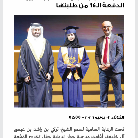
الدفعة الـ16 من طلبتها
الثلاثاء ٠٢ يونيو ٢٠٢٦ - 02:00