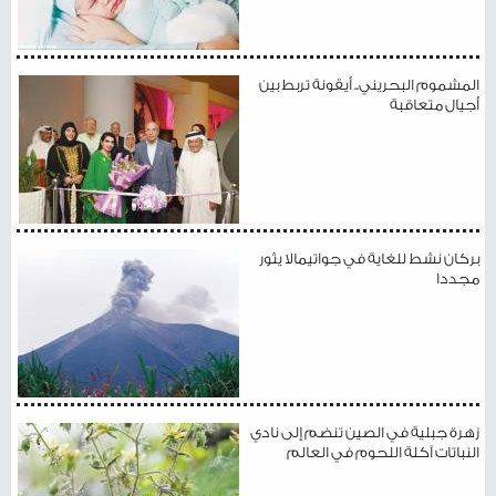
المشموم البحريني.. أيقونة تربط بين
أجيال متعاقبة
بركان نشط للغاية في جواتيمالا يثور
مجددا
زهرة جبلية في الصين تنضم إلى نادي
النباتات آكلة اللحوم في العالم