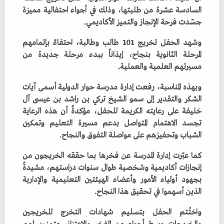
‬جسّدت‭ ‬فرحة‭ ‬الإنجاز‭ ‬والتميز‭ ‬الأكاديمي‭.‬
‬مسيرتهم‭ ‬العلمية‭ ‬والعملية‭.‬
‬الشباب‭ ‬وتحفيزهم‭ ‬على‭ ‬مواصلة‭ ‬التفوق‭ ‬والنجاح‭.‬
‬الذين‭ ‬أسهموا‭ ‬في‭ ‬تحقيق‭ ‬هذا‭ ‬النجاح‭.‬