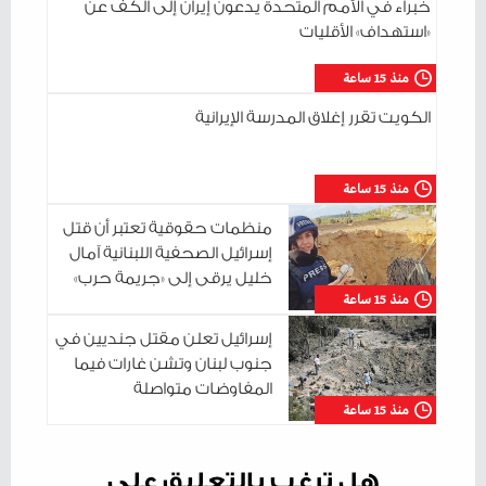
خبراء في الأمم المتحدة يدعون إيران إلى الكف عن
«استهداف» الأقليات
منذ 15 ساعة
الكويت تقرر إغلاق المدرسة الإيرانية
منذ 15 ساعة
منظمات حقوقية تعتبر أن قتل
إسرائيل الصحفية اللبنانية آمال
خليل يرقى إلى «جريمة حرب»
منذ 15 ساعة
إسرائيل تعلن مقتل جنديين في
جنوب لبنان وتشن غارات فيما
المفاوضات متواصلة
منذ 15 ساعة
هل ترغب بالتعليق على