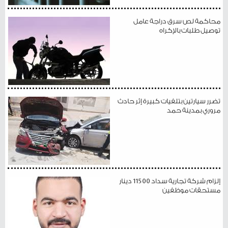
محاكمة لص سرق دراجة عامل
توصيل طلبات بالإكراه
تضرر سيارتين بتلفيات كبيرة إثر حادث
مروري بمدينة حمد
إلزام شركة تجارية سداد 11500 دينار
مستحقات موظفين