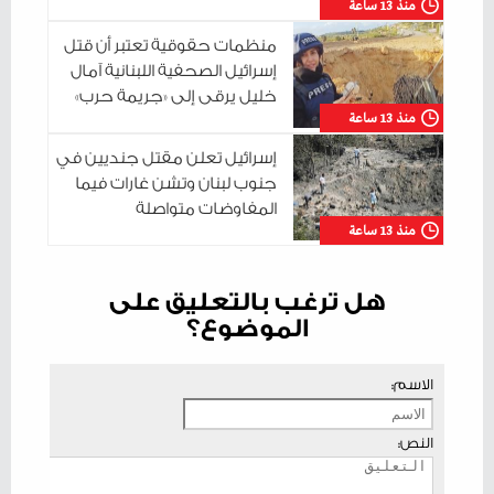
منذ 13 ساعة
منظمات حقوقية تعتبر أن قتل
إسرائيل الصحفية اللبنانية آمال
خليل يرقى إلى «جريمة حرب»
منذ 13 ساعة
إسرائيل تعلن مقتل جنديين في
جنوب لبنان وتشن غارات فيما
المفاوضات متواصلة
منذ 13 ساعة
هل ترغب بالتعليق على
الموضوع؟
الاسم:
النص: