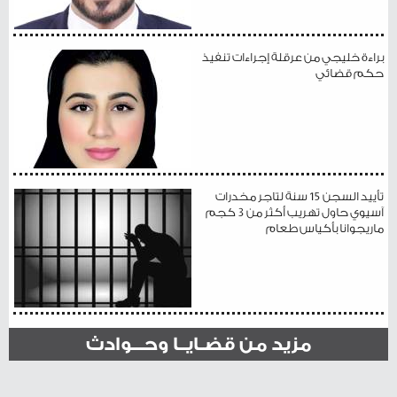
براءة خليجي من عرقلة إجراءات تنفيذ
حكم قضائي
تأييد السجن 15 سنة لتاجر مخدرات
آسيوي حاول تهريب أكثر من 3 كجم
ماريجوانا بأكياس طعام
مزيد من قضـايــا وحـــوادث