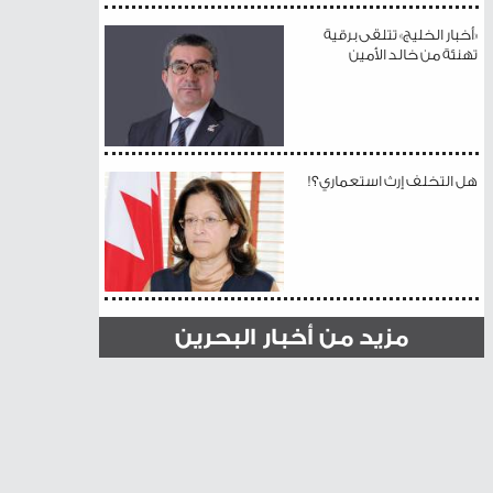
«أخبار الخليج» تتلقى برقية
تهنئة من خالد الأمين
هل التخلف إرث استعماري؟!
مزيد من أخبار البحرين