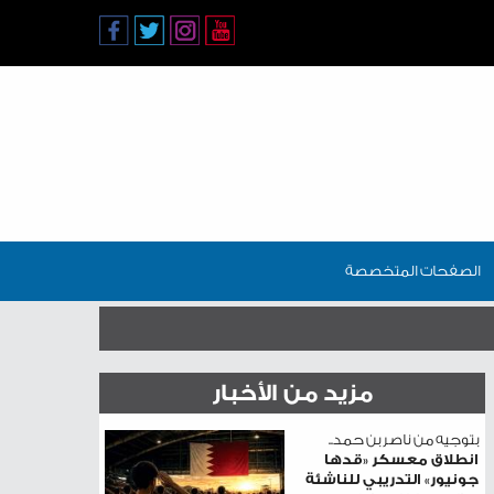
الصفحات المتخصصة
مزيد من الأخبار
بتوجيه من ناصر بن حمد..
انطلاق معسكر «قدها
جونيور» التدريبي للناشئة