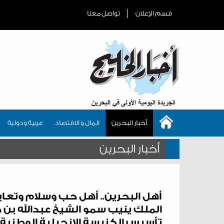
قسم الإعلان
تواصل معنا
أخبار البحرين
المال و الاقتصاد
عربية ودولية
أخبار البحرين
أهل البحرين.. أهل حب وسلام وتع
تأسيس الكنيسة الإنجيلية الوطنية