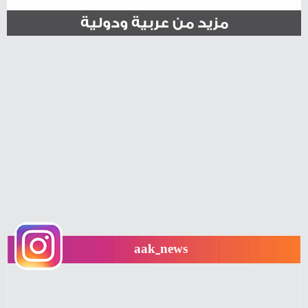
مزيد من عربية ودولية
aak_news