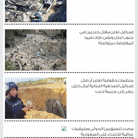
إسرائيل تعلن مقتل جنديين في
جنوب لبنان وتشن غارات فيما
المفاوضات متواصلة
منظمات حقوقية تعتبر أن قتل
إسرائيل الصحفية اللبنانية آمال خليل
يرقى إلى «جريمة حرب»
مصدر: تنسيق بين الحوثي ومليشيات
عراقية للاعتداء على السعودية