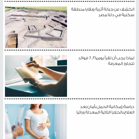
الكشف عن جبانة أثرية وبقايا منطقة
سكنية في دلتا مصر
لماذا يجب أن تقرأ يوميا؟.. 7 فوائد
تتجاوز المعرفة
دراسة: إمكانية الحمل بأمان بعد
العلاج بالخلايا التائية المعدلة وراثيا