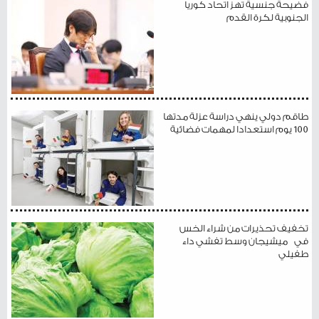
فضيحة جنسية تهز اتحاد كوريا
الجنوبية لكرة القدم
طاقم دولي ينهي دراسة عزلة مدتها
100 يوم استعدادا لمهمات فضائية
تخفيف تحذيرات من شراء الخس
في ميشيجان وسط تفشي داء
طفيلي