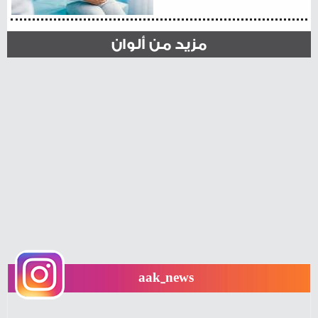
مزيد من ألوان
aak_news