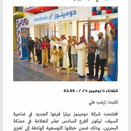
الثلاثاء ١١ نوفمبر ٢٠٢٥ - 02:00
كتبت‭: ‬زينب‭ ‬علي