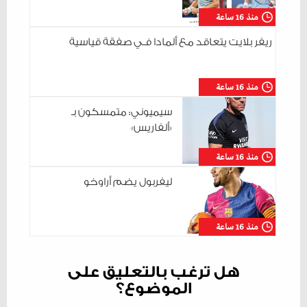
منذ 16 ساعة
ريفر بلايت يتعاقد مع ألمادا فـي صفقة قياسية
منذ 16 ساعة
سيميوني: متمسكون بـ
«ألفاريس»
منذ 16 ساعة
ليفربول يضم أراوخو
منذ 16 ساعة
هل ترغب بالتعليق على
الموضوع؟