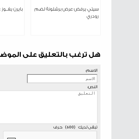
سيتي يرفض عرض برشلونة لضم
بايرن يفــوز 
رودري
هل ترغب بالتعليق على الموض
الاسم:
النص:
تبقى لديك
(
600
)
حرف