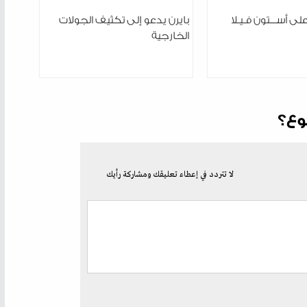
على أســـتون فـيـلا
بايرن يدعو إلى تكثيف الجولات
الخارجية
وع؟
لا تتردد في إعطاء تعليقك ومشاركة رأيك