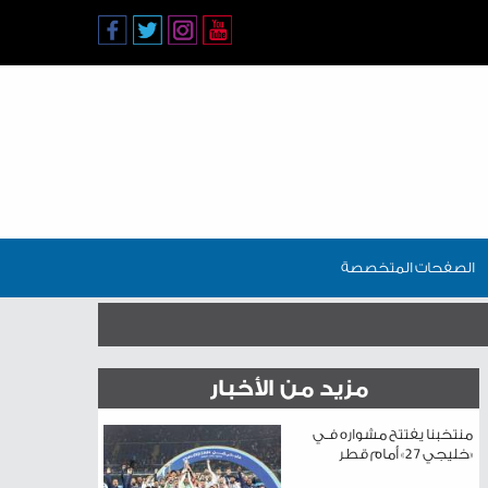
الصفحات المتخصصة
مزيد من الأخبار
منتخبنا يفتتح مشواره فـي
«خليجي 27» أمام قطر