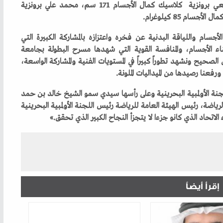
إقرأ أيضاً