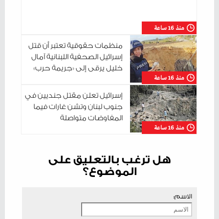
منذ 16 ساعة
منظمات حقوقية تعتبر أن قتل
إسرائيل الصحفية اللبنانية آمال
خليل يرقى إلى «جريمة حرب»
منذ 16 ساعة
إسرائيل تعلن مقتل جنديين في
جنوب لبنان وتشن غارات فيما
المفاوضات متواصلة
منذ 16 ساعة
هل ترغب بالتعليق على
الموضوع؟
الاسم: