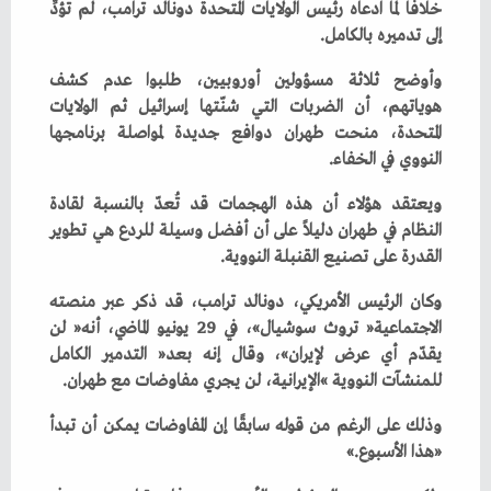
‬إلى‭ ‬تدميره‭ ‬بالكامل‭.‬
‬النووي‭ ‬في‭ ‬الخفاء‭.‬
‬القدرة‭ ‬على‭ ‬تصنيع‭ ‬القنبلة‭ ‬النووية‭.‬
‬للمنشآت‭ ‬النووية‮»‬‭ ‬الإيرانية،‭ ‬لن‭ ‬يجري‭ ‬مفاوضات‭ ‬مع‭ ‬طهران‭.‬
‬‮«‬هذا‭ ‬الأسبوع‮»‬‭.‬