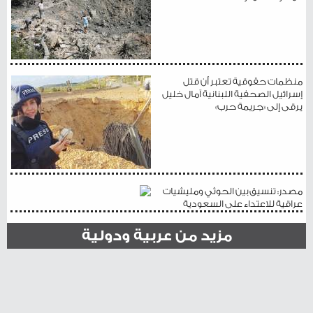
منظمات حقوقية تعتبر أن قتل
إسرائيل الصحفية اللبنانية آمال خليل
يرقى إلى «جريمة حرب»
مصدر: تنسيق بين الحوثي ومليشيات
عراقية للاعتداء على السعودية
مزيد من عربية ودولية