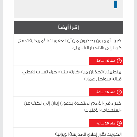
إقرأ أيضاً
خبراء أمميون يحذرون من أن العقوبات الأمريكية تدفع
كوبا إلى «الانهيار الشامل»
منذ 16 ساعة
منظمتان تحذران من «كارثة بيئية» جراء تسرب نفطي
قبالة سواحل عمان
منذ 16 ساعة
خبراء في الأمم المتحدة يدعون إيران إلى الكف عن
«استهداف» الأقليات
منذ 16 ساعة
الكويت تقرر إغلاق المدرسة الإيرانية