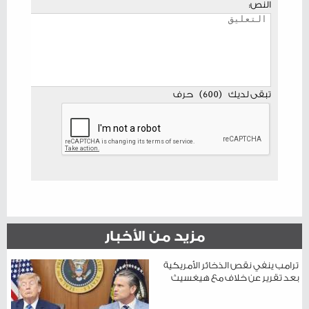
النص:
تبقى لديك
(
600
)
حرف
مزيد من الأخبار
ترامب ينفي نقص الذخائر الأمريكية
بعد تقرير عن خلاف مع هيغسيث