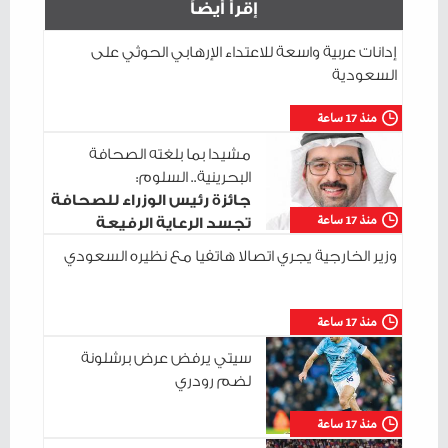
إقرأ أيضاً
إدانات عربية واسعة للاعتداء الإرهابي الحوثي على
السعودية
منذ 17 ساعة
مشيدا بما بلغته الصحافة
البحرينية.. السلوم:
جائزة رئيس الوزراء للصحافة
منذ 17 ساعة
تجسد الرعاية الرفيعة
للإعلام الوطني
وزير الخارجية يجري اتصالا هاتفيا مع نظيره السعودي
منذ 17 ساعة
سيتي يرفض عرض برشلونة
لضم رودري
منذ 17 ساعة