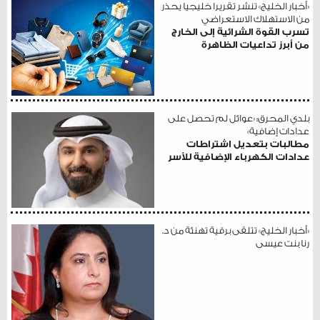
«أخبار الخليج» تنشر تقريرا خليجيا يحذر
من الاستهلاك الاستعراضي
تسرب القوة الشرائية إلى الخارج
من أبرز تداعيات الظاهرة
بلدي المحرق: «عوائل لم تحصل على
عدادات إضافية»
مطالبات بتعديل اشتراطات
عدادات الكهرباء الإضافية للأسر
«أخبار الخليج» تتلقى برقية تهنئة من د.
رنا بنت عيسى