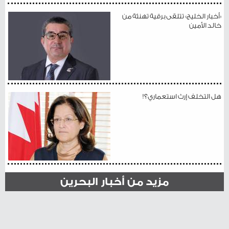
«أخبار الخليج» تتلقى برقية تهنئة من
خالد الأمين
هل التخلف إرث استعماري؟!
مزيد من أخبار البحرين