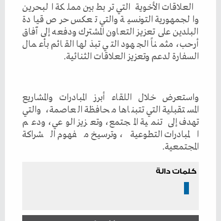
العلاقات الأخوية التي تربط بين مملكة البحرين
والجمهورية التونسية والتي تعكس حرص قيادة
البلدين على تعزيز التعاون المشترك ودفعه إلى آفاق
أرحب، مثمناً الجهود التي تبذلها القائم بأعمال
السفارة لدعم وتعزيز العلاقات الثنائية.
واستعرض خلال اللقاء أبرز المبادرات والمشاريع
المستقبلية التي تتبناها محافظة العاصمة، والتي
تهدف إلى تنمية المجتمع، وتعزيز الوعي، ودعم
المبادرات التطوعية، وترسيخ مفهوم الشراكة
المجتمعية.
كلمات دالة