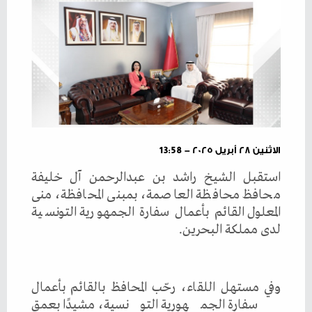
الاثنين ٢٨ أبريل ٢٠٢٥ - 13:58
استقبل الشيخ راشد بن عبدالرحمن آل خليفة
محافظ محافظة العاصمة، بمبنى المحافظة، منى
المعلول القائم بأعمال سفارة الجمهورية التونسية
لدى مملكة البحرين.
وفي مستهل اللقاء، رحّب المحافظ بالقائم بأعمال
سفارة الجمهورية التونسية، مشيدًا بعمق