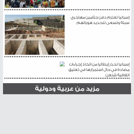
إسبانيا تعتزم دفن جثامين مهاجري
سبتة وتسعى لتحديد هوياتهم
إسبانيا تحذر إيطاليا من اتخاذ إجراءات
مضادة في حال استمرارها في تعليق
اتفاقية شنغن
مزيد من عربية ودولية