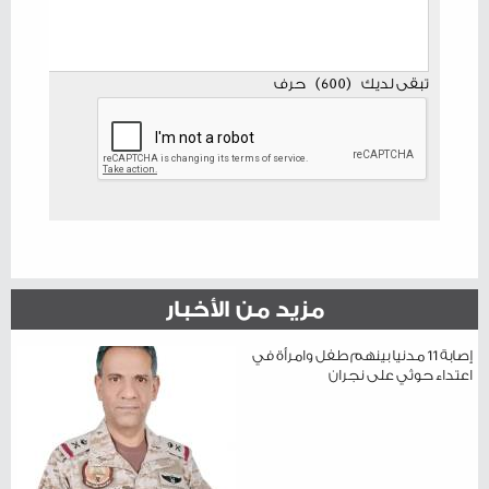
تبقى لديك
(
600
)
حرف
مزيد من الأخبار
إصابة 11 مدنيا بينهم طفل وامرأة في
اعتداء حوثي على نجران