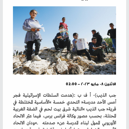
الاثنين ٠٨ مايو ٢٠٢٣ - 02:00