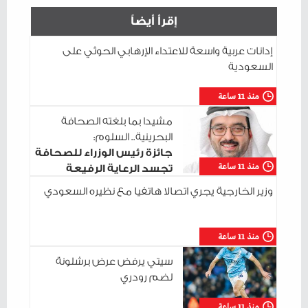
إقرأ أيضاً
إدانات عربية واسعة للاعتداء الإرهابي الحوثي على
السعودية
منذ 11 ساعة
مشيدا بما بلغته الصحافة
البحرينية.. السلوم:
جائزة رئيس الوزراء للصحافة
منذ 11 ساعة
تجسد الرعاية الرفيعة
للإعلام الوطني
وزير الخارجية يجري اتصالا هاتفيا مع نظيره السعودي
منذ 11 ساعة
سيتي يرفض عرض برشلونة
لضم رودري
منذ 11 ساعة