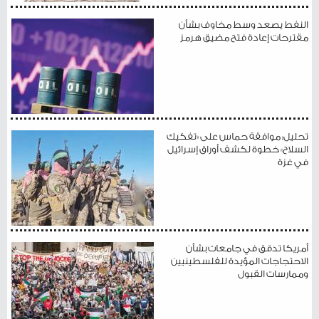
النفط يصعد وسط مخاوف بشأن
مقترحات إعادة فتح مضيق هرمز
تحليل: موافقة حماس على «تفكيك
السلاح» خطوة لكشف أوراق إسرائيل
في غزة
أمريكا تدقق في جامعات بشأن
الاحتجاجات المؤيدة للفلسطينيين
وممارسات القبول