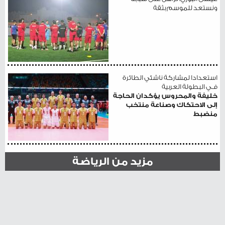
ونستعد للموسم بثقة
استعدادا لمشاركة ناشئي الطائرة
فـي البطولة العربية
خليفة والمحروس يؤكدان الحاجة
إلى الاحتكاك وصناعة منتخب
منضبط
مزيد من الرياضة