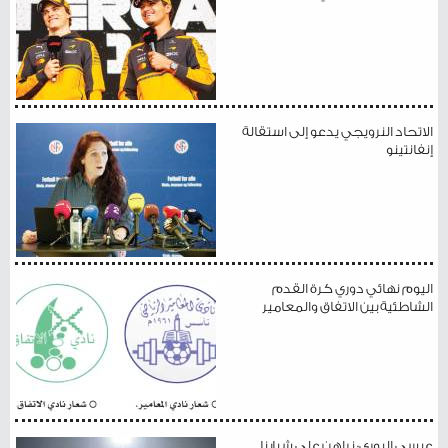
الاتحاد النرويجي يدعو إلى استقالة
إنفانتينو
اليوم نهائي دوري كرة القدم
الشاطئية بين الاتفاق والمعامير
عيسى البوري: نراهن على شبابنا