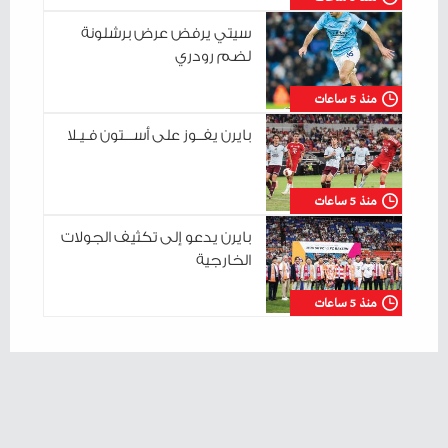
سيتي يرفض عرض برشلونة
لضم رودري
منذ 5 ساعات
بايرن يفــوز على أســـتون فـيـلا
منذ 5 ساعات
بايرن يدعو إلى تكثيف الجولات
الخارجية
منذ 5 ساعات