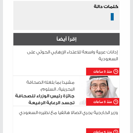
كلمات دالة
إقرأ أيضاً
إدانات عربية واسعة للاعتداء الإرهابي الحوثي على
السعودية
منذ 5 ساعات
مشيدا بما بلغته الصحافة
البحرينية.. السلوم:
جائزة رئيس الوزراء للصحافة
منذ 5 ساعات
تجسد الرعاية الرفيعة
للإعلام الوطني
وزير الخارجية يجري اتصالا هاتفيا مع نظيره السعودي
منذ 5 ساعات