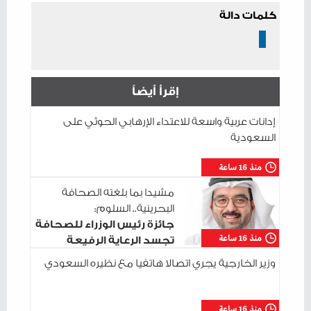
كلمات دالة
إقرأ أيضاً
إدانات عربية واسعة للاعتداء الإرهابي الحوثي على
السعودية
منذ 16 ساعة
مشيدا بما بلغته الصحافة
البحرينية.. السلوم:
جائزة رئيس الوزراء للصحافة
منذ 16 ساعة
تجسد الرعاية الرفيعة
للإعلام الوطني
وزير الخارجية يجري اتصالا هاتفيا مع نظيره السعودي
منذ 16 ساعة