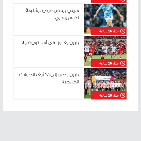
سيتي يرفض عرض برشلونة
لضم رودري
منذ 16 ساعة
بايرن يفــوز على أســـتون فـيـلا
منذ 16 ساعة
بايرن يدعو إلى تكثيف الجولات
الخارجية
منذ 16 ساعة