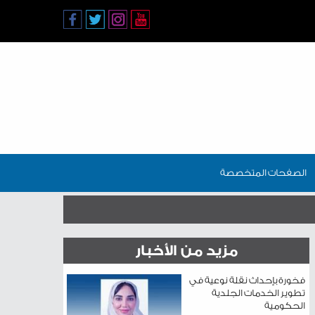
الصفحات المتخصصة
مزيد من الأخبار
فخورة بإحداث نقلة نوعية في
تطوير الخدمات الجلدية
الحكومية