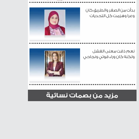
بدأت من الصفر والطريق كان
وعرا وهزمت كل التحديات
نعم ذقت معنى الفشل
ولكنه كان وراء قوتي ونجاحي
مزيد من بصمات نسائية