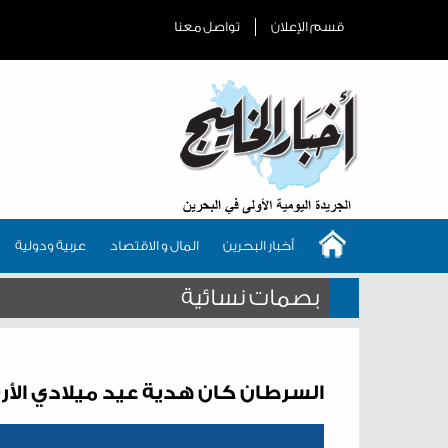
قسم الإعلان
تواصل معنا
أخبار البحرين
المال و الاقتصاد
عربية ودولية
بصمات نسائية
السرطان كان هدية عيد ميلادي الأ