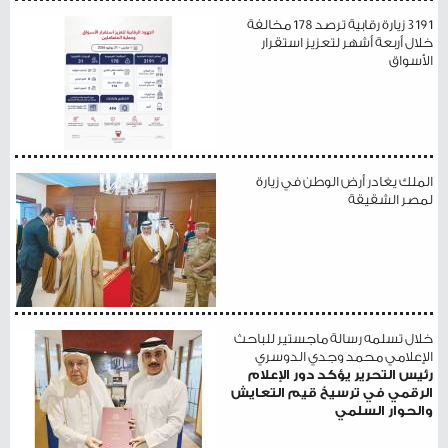
3191 زيارة رقابية ترصد 178 مخالفة
خلال أربعة أشهر لتعزيز استقرار
الأسواق
الملك يغادر أرض الوطن في زيارة
لمصر الشقيقة
خلال تسلمه رسالة ماجستير للباحث
الإعلامي محمد وجدي الدوسري
رئيس التحرير يؤكد دور الإعلام
الرقمي في ترسيخ قيم التعايش
والحوار السلمي