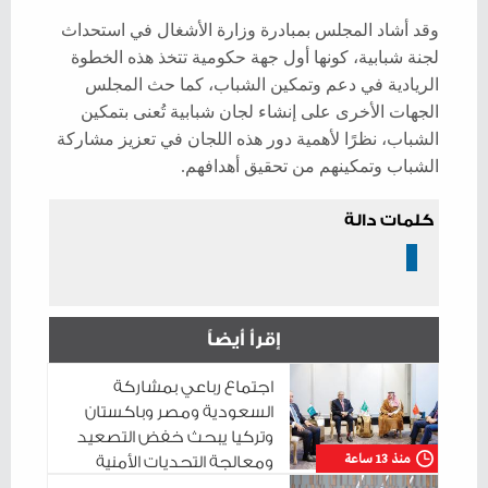
وقد أشاد المجلس بمبادرة وزارة الأشغال في استحداث
لجنة شبابية، كونها أول جهة حكومية تتخذ هذه الخطوة
الريادية في دعم وتمكين الشباب، كما حث المجلس
الجهات الأخرى على إنشاء لجان شبابية تُعنى بتمكين
الشباب، نظرًا لأهمية دور هذه اللجان في تعزيز مشاركة
الشباب وتمكينهم من تحقيق أهدافهم.
كلمات دالة
إقرأ أيضاً
اجتماع رباعي بمشاركة
السعودية ومصر وباكستان
وتركيا يبحث خفض التصعيد
منذ 13 ساعة
ومعالجة التحديات الأمنية
الراهنة