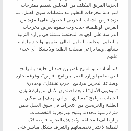
أنجزها الفريق المكلف من المجلس لتقديم مقترحات
لمواءمة مخرجات التعليم مع متطلبات سوق العمل، بما
يزيد فرص الشباب البحريني للحصول على المزيد من
الفرص الوظيفية، حيث وجه سموه بعرض مخرجات
الدراسة على الجهات المختصة ممثلة في وزارة التربية
والتعليم ومجلس التعليم العالي لتقييمها واتخاذ ما يلزم
بشأنها، وبما يراعي مصلحة الطلبة ولا يشكل أي عبء
عليهم.
كما أشاد سمو الشيخ ناصر بن حمد آل خليفة بالبرامج
التي تنظمها وزارة العمل ببرنامج "فرص"، وغرفة تجارة
وصناعة البحرين ببرنامج "جرب تشتغل"، ومبادرة
"موهوبي الأمل" التابعة لصندوق الأمل، ووزارة شؤون
الشباب ببرنامج "مساري"، والتي تهدف إلى تمكين
الطلبة والخريجين من الانخراط في سوق العمل ضمن
فترة زمنية محددة، وتتيح لهم تجربة التخصصات
والوظائف المختلفة. وتُعد هذه التجربة فرصة قيّمة
للطلبة لاختيار تخصصاتهم والتعرف بشكل مباشر على