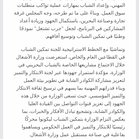
المهني، وإعداد الشباب بمهارات عملية تواكب متطلبات
سوق العمل. وبناءً على ما تم طرحه، وجه المجلس غرفة
تجارة وصناعة البحرين، باستكمال الجهود وزيادة أعداد
المشاركين في البرنامج، لجعل "جرب تشتغل" نموذجًا
وطنيًا في تمكين الشباب وتوسيع آفاقهم.
وتماشيًا مع الخطط الاستراتيجية للجنة تمكين الشباب
في القطاعين العام والخاص، استعرضت وزارة الأشغال
خلال الاجتماع مشاريعها الخاصة بالشباب البحريني في
الوزارة، مؤكدة استمرار جهودها عبر لجنة الابتكار والتميز
لتعزيز مشاركة الكوادر الشابة في تطوير بيئة العمل
وبناء قدراتهم المهنية بما يسهم في ترسيخ ثقافة الابتكار
والتميز المؤسسي. حيث تسعى الوزارة من خلال هذه
الجهود إلى تعزيز قنوات التواصل بين القيادة العليا
والكوادر الشابة، وتشجيع تبادل الأفكار والخبرات، بما
يعكس التزام الوزارة بتمكين الشباب ليكونوا محركًا
رئيسيًا للابتكار والتميز في العمل الحكومي ويساهموا
بفاعلية في صناعة مستقبل عمل وزارة الأشغال.