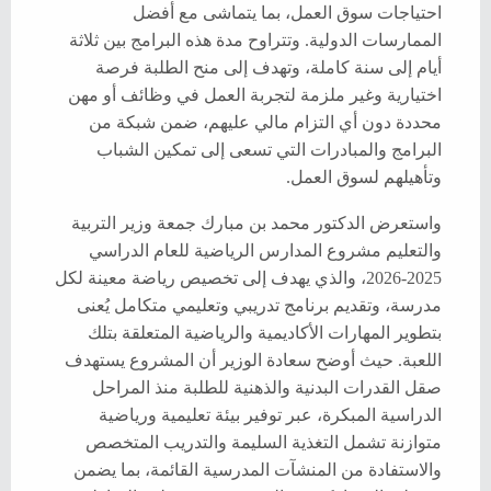
احتياجات سوق العمل، بما يتماشى مع أفضل
الممارسات الدولية. وتتراوح مدة هذه البرامج بين ثلاثة
أيام إلى سنة كاملة، وتهدف إلى منح الطلبة فرصة
اختيارية وغير ملزمة لتجربة العمل في وظائف أو مهن
محددة دون أي التزام مالي عليهم، ضمن شبكة من
البرامج والمبادرات التي تسعى إلى تمكين الشباب
وتأهيلهم لسوق العمل.
واستعرض الدكتور محمد بن مبارك جمعة وزير التربية
والتعليم مشروع المدارس الرياضية للعام الدراسي
2025-2026، والذي يهدف إلى تخصيص رياضة معينة لكل
مدرسة، وتقديم برنامج تدريبي وتعليمي متكامل يُعنى
بتطوير المهارات الأكاديمية والرياضية المتعلقة بتلك
اللعبة. حيث أوضح سعادة الوزير أن المشروع يستهدف
صقل القدرات البدنية والذهنية للطلبة منذ المراحل
الدراسية المبكرة، عبر توفير بيئة تعليمية ورياضية
متوازنة تشمل التغذية السليمة والتدريب المتخصص
والاستفادة من المنشآت المدرسية القائمة، بما يضمن