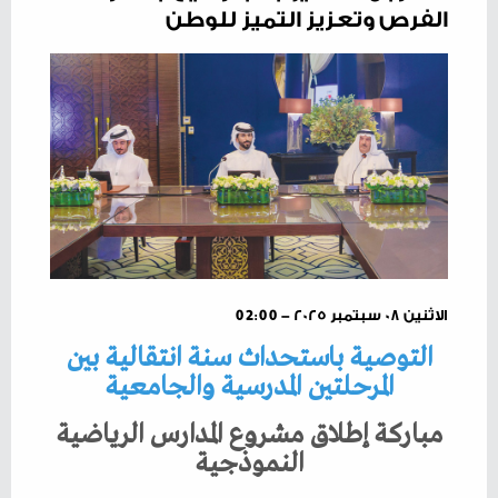
الفرص وتعزيز التميز للوطن
الاثنين ٠٨ سبتمبر ٢٠٢٥ - 02:00
التوصية باستحداث سنة انتقالية بين
المرحلتين المدرسية والجامعية
مباركة إطلاق مشروع المدارس الرياضية
النموذجية