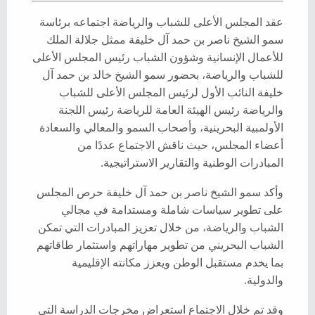
عقد المجلس الأعلى للشباب والرياضة اجتماعه برئاسة
سمو الشيخ ناصر بن حمد آل خليفة ممثل جلالة الملك
للأعمال الإنسانية وشؤون الشباب رئيس المجلس الأعلى
للشباب والرياضة، بحضور سمو الشيخ خالد بن حمد آل
خليفة النائب الأول لرئيس المجلس الأعلى للشباب
والرياضة رئيس الهيئة العامة للرياضة رئيس اللجنة
الأولمبية البحرينية، وأصحاب السمو والمعالي والسعادة
أعضاء المجلس، حيث ناقش الاجتماع عددًا من
المبادرات الوطنية والتقارير الاستراتيجية.
وأكد سمو الشيخ ناصر بن حمد آل خليفة حرص المجلس
على تطوير سياسات شاملة ومستدامة في مجالي
الشباب والرياضة، من خلال تعزيز المبادرات التي تمكن
الشباب البحريني من تطوير مهاراتهم واستثمار طاقاتهم
بما يخدم مستقبل الوطن ويعزز مكانته الإقليمية
والدولية.
وقد تم خلال الاجتماع استعراض مخرجات الدراسة التي