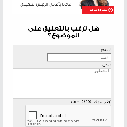
قائما بأعمال الرئيس التنفيذي
منذ 13 ساعة
هل ترغب بالتعليق على
الموضوع؟
الاسم:
النص:
تبقى لديك
(
600
)
حرف