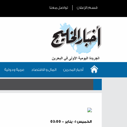
قسم الإعلان
تواصل معنا
أخبار البحرين
المال و الاقتصاد
عربية ودولية
الخميس ٠١ يناير - 03:00