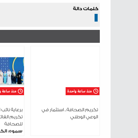
كلمات دالة
منذ ساعة واحدة
منذ ساعة و
تكريم الصحافة.. استثمار في
برعاية نائب 
الوعي الوطني
تكريم الفائز
للصحافة
سموه: الكل